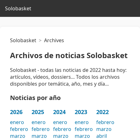
Solobasket
Solobasket
Archives
Archivos de noticias Solobasket
Solobasket - todas las noticias de 2022 hasta hoy:
artículos, vídeos, dossiers... Todos los archivos
disponibles por temática, año, mes y día...
Noticias por año
2026
2025
2024
2023
2022
enero
enero
enero
enero
febrero
febrero
febrero
febrero
febrero
marzo
marzo
marzo
marzo
marzo
abril