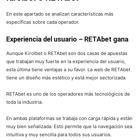
En este apartado se analizan características más
específicas sobre cada operador.
Experiencia del usuario – RETAbet gana
Aunque Kirolbet o RETAbet son dos casas de apuestas
que trabajan muy fuerte en la experiencia del usuario,
esta última tiene ventajas a su favor. La web de RETAbet
tiene un diseño más estético y está mejor sectorizada.
RETAbet es uno de los operadores más tecnológicos de
toda la industria.
En ambas plataformas se trabaja con carga rápida y están
muy bien señalizada. Esto permite que la navegación sea
intuitiva y muy sencilla para todos sus usuarios.