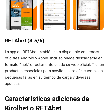
RETAbet (4.5/5)
La app de RETAbet también está disponible en tiendas
oficiales Android y Apple. Incluso puede descargarse en
formato “.apk” directamente desde su web oficial. Tienen
productos especiales para móviles, pero aún cuenta con
pequeñas fallas en su tiempo de carga y diversas
apuestas.
Características adiciones de
Kirolbet o RETAbet