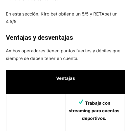
En esta sección, Kirolbet obtiene un 5/5 y RETAbet un
4.5/5.
Ventajas y desventajas
Ambos operadores tienen puntos fuertes y débiles que
siempre se deben tener en cuenta.
Ventajas
Trabaja con
streaming para eventos
deportivos.