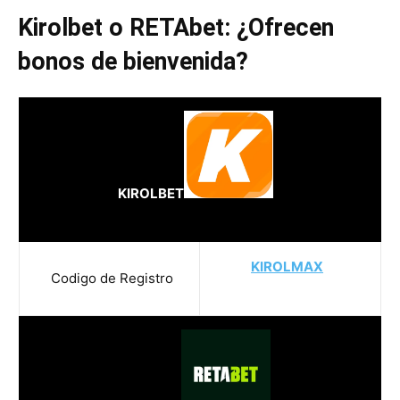
Kirolbet o RETAbet: ¿Ofrecen
bonos de bienvenida?
KIROLBET
KIROLMAX
Codigo de Registro