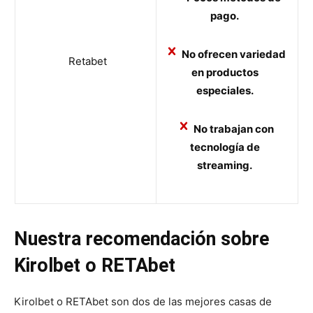
pago.
No ofrecen variedad
Retabet
en productos
especiales.
No trabajan con
tecnología de
streaming.
Nuestra recomendación sobre
Kirolbet o RETAbet
Kirolbet o RETAbet son dos de las mejores casas de