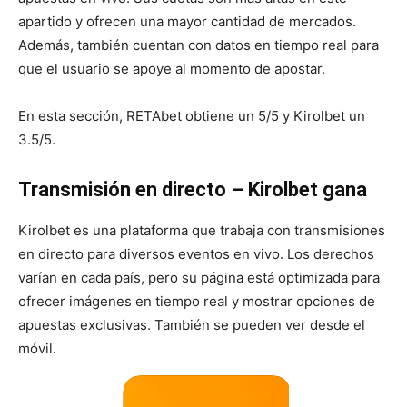
apartido y ofrecen una mayor cantidad de mercados.
Además, también cuentan con datos en tiempo real para
que el usuario se apoye al momento de apostar.
En esta sección, RETAbet obtiene un 5/5 y Kirolbet un
3.5/5.
Transmisión en directo – Kirolbet gana
Kirolbet es una plataforma que trabaja con transmisiones
en directo para diversos eventos en vivo. Los derechos
varían en cada país, pero su página está optimizada para
ofrecer imágenes en tiempo real y mostrar opciones de
apuestas exclusivas. También se pueden ver desde el
móvil.