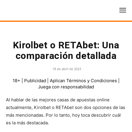
Kirolbet o RETAbet: Una
comparación detallada
18 de abril de 2023
18+ | Publicidad | Aplican Términos y Condiciones |
Juega con responsabilidad
Al hablar de las mejores casas de apuestas online
actualmente, Kirolbet o RETAbet son dos opciones de las
más mencionadas. Por lo tanto, hoy toca descubrir cuál
es la más destacada.