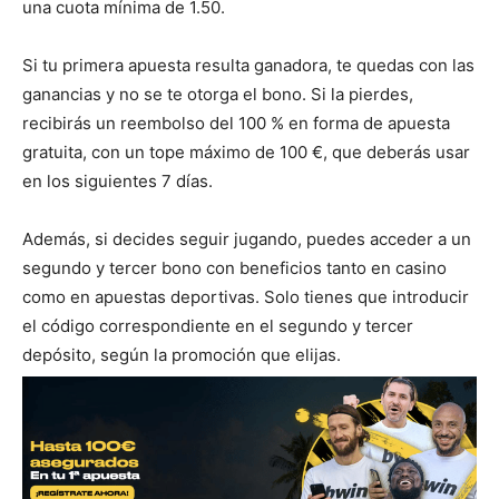
una cuota mínima de 1.50.
Si tu primera apuesta resulta ganadora, te quedas con las
ganancias y no se te otorga el bono. Si la pierdes,
recibirás un reembolso del 100 % en forma de apuesta
gratuita, con un tope máximo de 100 €, que deberás usar
en los siguientes 7 días.
Además, si decides seguir jugando, puedes acceder a un
segundo y tercer bono con beneficios tanto en casino
como en apuestas deportivas. Solo tienes que introducir
el código correspondiente en el segundo y tercer
depósito, según la promoción que elijas.