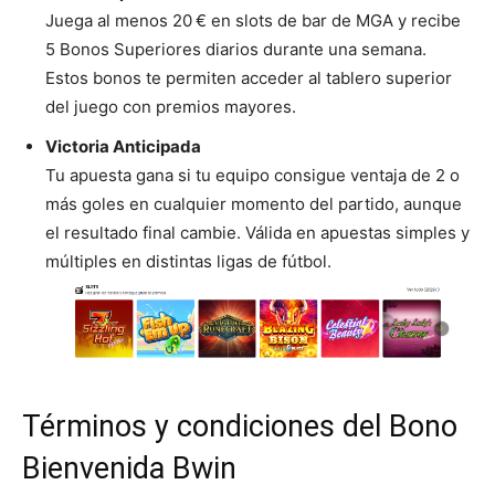
Juega al menos 20 € en slots de bar de MGA y recibe
5 Bonos Superiores diarios durante una semana.
Estos bonos te permiten acceder al tablero superior
del juego con premios mayores.
Victoria Anticipada
Tu apuesta gana si tu equipo consigue ventaja de 2 o
más goles en cualquier momento del partido, aunque
el resultado final cambie. Válida en apuestas simples y
múltiples en distintas ligas de fútbol.
Términos y condiciones del Bono
Bienvenida Bwin