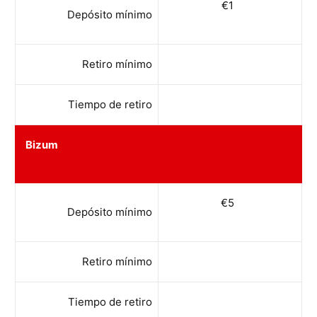
€1
Depósito mínimo
Retiro mínimo
Tiempo de retiro
Bizum
€5
Depósito mínimo
Retiro mínimo
Tiempo de retiro