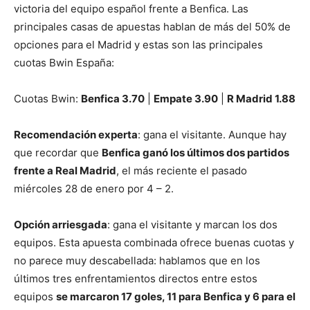
victoria del equipo español frente a Benfica. Las
principales casas de apuestas hablan de más del 50% de
opciones para el Madrid y estas son las principales
cuotas Bwin España:
Cuotas Bwin:
Benfica 3.70
|
Empate 3.90
|
R Madrid 1.88
Recomendación experta
: gana el visitante. Aunque hay
que recordar que
Benfica ganó los últimos dos partidos
frente a Real Madrid
, el más reciente el pasado
miércoles 28 de enero por 4 – 2.
Opción arriesgada
: gana el visitante y marcan los dos
equipos. Esta apuesta combinada ofrece buenas cuotas y
no parece muy descabellada: hablamos que en los
últimos tres enfrentamientos directos entre estos
equipos
se marcaron 17 goles, 11 para Benfica y 6 para el