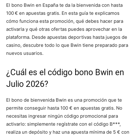
El bono Bwin en España te da la bienvenida con hasta
100 € en apuestas gratis. En esta guía te explicamos
cómo funciona esta promoción, qué debes hacer para
activarla y qué otras ofertas puedes aprovechar en la
plataforma. Desde apuestas deportivas hasta juegos de
casino, descubre todo lo que Bwin tiene preparado para
nuevos usuarios.
¿Cuál es el código bono Bwin en
Julio 2026?
El bono de bienvenida Bwin es una promoción que te
permite conseguir hasta 100 € en apuestas gratis. No
necesitas ingresar ningún código promocional para
activarlo: simplemente regístrate con el código B***,
realiza un depósito y haz una apuesta mínima de 5 € con