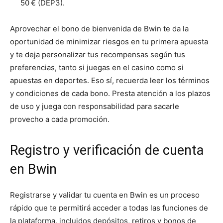
50 € (DEP3).
Aprovechar el bono de bienvenida de Bwin te da la
oportunidad de minimizar riesgos en tu primera apuesta
y te deja personalizar tus recompensas según tus
preferencias, tanto si juegas en el casino como si
apuestas en deportes. Eso sí, recuerda leer los términos
y condiciones de cada bono. Presta atención a los plazos
de uso y juega con responsabilidad para sacarle
provecho a cada promoción.
Registro y verificación de cuenta
en Bwin
Registrarse y validar tu cuenta en Bwin es un proceso
rápido que te permitirá acceder a todas las funciones de
la plataforma, incluidos depósitos, retiros y bonos de