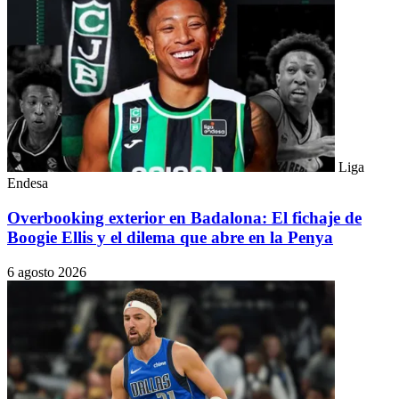
Liga
Endesa
Overbooking exterior en Badalona: El fichaje de
Boogie Ellis y el dilema que abre en la Penya
6 agosto 2026