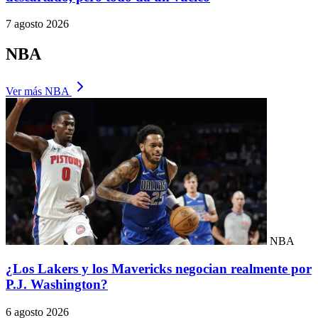
7 agosto 2026
NBA
Ver más NBA
NBA
¿Los Lakers y los Mavericks negocian realmente por
P.J. Washington?
6 agosto 2026