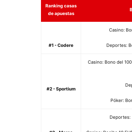
Ranking casas
B
de apuestas
Casino: Bo
#1 - Codere
Deportes: B
Casino: Bono del 100
De
#2 - Sportium
Póker: Bo
Deportes: