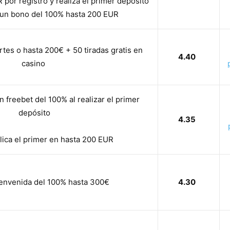
por registro y realiza el primer depósito
 un bono del 100% hasta 200 EUR
tes o hasta 200€ + 50 tiradas gratis en
4.40
casino
 freebet del 100% al realizar el primer
depósito
4.35
lica el primer en hasta 200 EUR
envenida del 100% hasta 300€
4.30