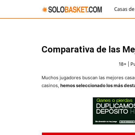
Casas de
Solobasket
Comparativa de las Me
18+ | P
Muchos jugadores buscan las mejores casas
casinos,
hemos seleccionado los más des