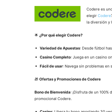
Codere es uno 
elegir
Codere
la diversión y
🌟
¿Por qué elegir Codere?
Variedad de Apuestas
: Desde fútbol ha
Casino Completo
: Juega en un casino o
Fácil de usar
: Navega sin problemas en s
🎁
Ofertas y Promociones de Codere
Bono de Bienvenida
: ¡Disfruta de un 100% 
promocional Codere.
Casino
: Libera tu bono apostando 30 ve