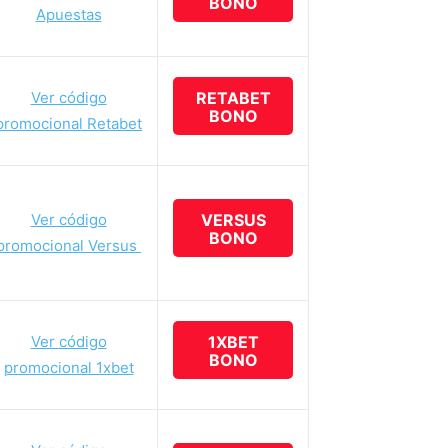
BONO
Apuestas
Ver código
RETABET
BONO
promocional Retabet
Ver código
VERSUS
BONO
promocional Versus
Ver código
1XBET
BONO
promocional 1xbet