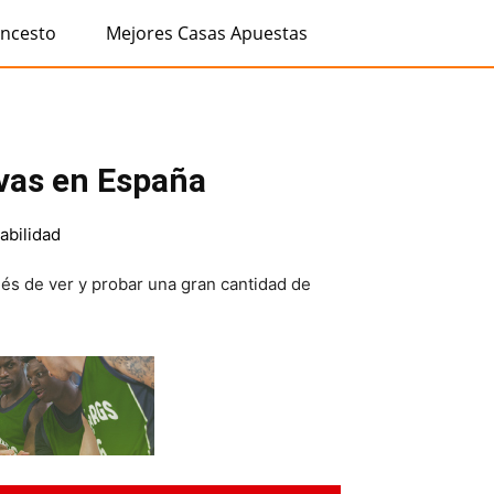
oncesto
Mejores Casas Apuestas
vas en España
abilidad
s de ver y probar una gran cantidad de