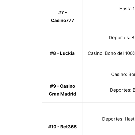
Hasta 1
#7 -
Casino777
Deportes: B
#8 - Luckia
Casino: Bono del 100%
Casino: Bo
#9 - Casino
Deportes: 
Gran Madrid
Deportes: Hast
#10 - Bet365