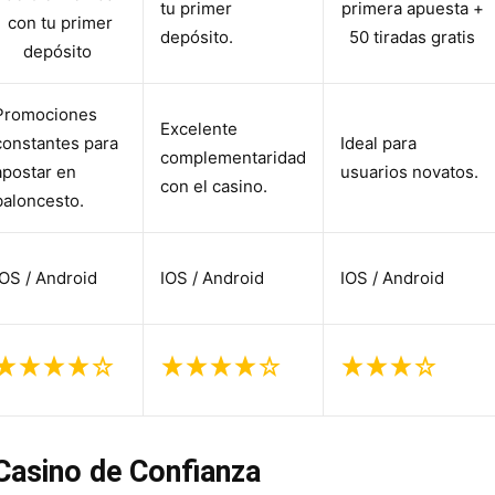
tu primer
primera apuesta +
con tu primer
depósito.
50 tiradas gratis
depósito
Promociones
Excelente
constantes para
Ideal para
complementaridad
apostar en
usuarios novatos.
con el casino.
baloncesto.
IOS / Android
IOS / Android
IOS / Android
Casino de Confianza