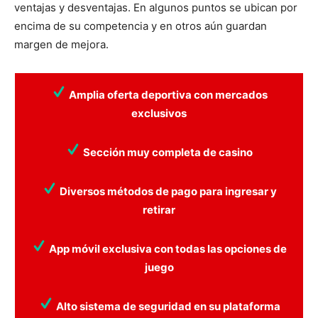
ventajas y desventajas. En algunos puntos se ubican por
encima de su competencia y en otros aún guardan
margen de mejora.
Amplia oferta deportiva con mercados
exclusivos
Sección muy completa de casino
Diversos métodos de pago para ingresar y
retirar
App móvil exclusiva con todas las opciones de
juego
Alto sistema de seguridad en su plataforma