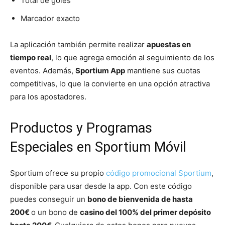
Total de goles
Marcador exacto
La aplicación también permite realizar
apuestas en
tiempo real
, lo que agrega emoción al seguimiento de los
eventos. Además,
Sportium App
mantiene sus cuotas
competitivas, lo que la convierte en una opción atractiva
para los apostadores.
Productos y Programas
Especiales en Sportium Móvil
Sportium ofrece su propio
código promocional Sportium
,
disponible para usar desde la app. Con este código
puedes conseguir un
bono de bienvenida de hasta
200€
o un bono de
casino del 100% del primer depósito