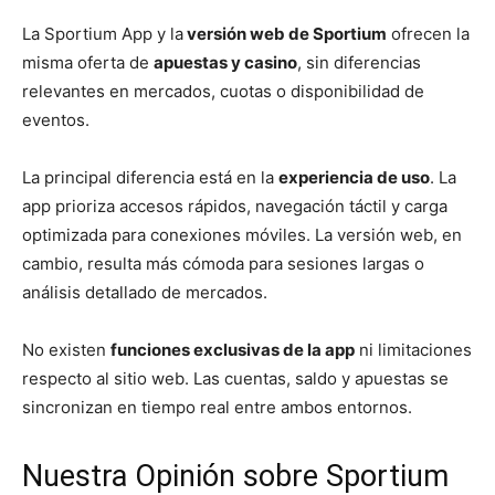
La Sportium App y la
versión web de Sportium
ofrecen la
misma oferta de
apuestas y casino
, sin diferencias
relevantes en mercados, cuotas o disponibilidad de
eventos.
La principal diferencia está en la
experiencia de uso
. La
app prioriza accesos rápidos, navegación táctil y carga
optimizada para conexiones móviles. La versión web, en
cambio, resulta más cómoda para sesiones largas o
análisis detallado de mercados.
No existen
funciones exclusivas de la app
ni limitaciones
respecto al sitio web. Las cuentas, saldo y apuestas se
sincronizan en tiempo real entre ambos entornos.
Nuestra Opinión sobre Sportium