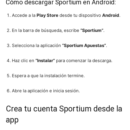
Cómo descargar Sportium en Android:
Accede a la
Play Store
desde tu dispositivo
Android
.
En la barra de búsqueda, escribe
“Sportium”
.
Selecciona la aplicación
“Sportium Apuestas”
.
Haz clic en
“Instalar”
para comenzar la descarga.
Espera a que la instalación termine.
Abre la aplicación e inicia sesión.
Crea tu cuenta Sportium desde la
app