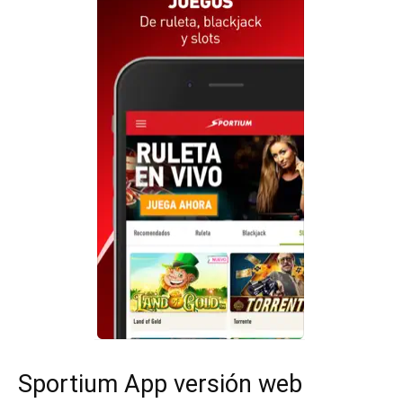
Sportium App versión web