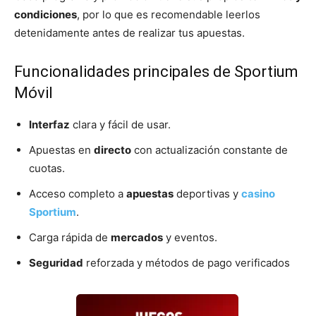
condiciones
, por lo que es recomendable leerlos
detenidamente antes de realizar tus apuestas.
Funcionalidades principales de Sportium
Móvil
Interfaz
clara y fácil de usar.
Apuestas en
directo
con actualización constante de
cuotas.
Acceso completo a
apuestas
deportivas y
casino
Sportium
.
Carga rápida de
mercados
y eventos.
Seguridad
reforzada y métodos de pago verificados