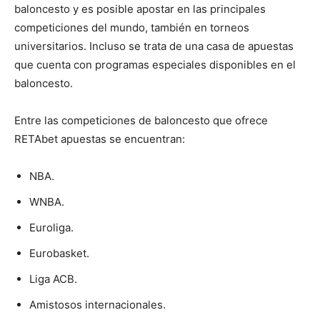
baloncesto y es posible apostar en las principales
competiciones del mundo, también en torneos
universitarios. Incluso se trata de una casa de apuestas
que cuenta con programas especiales disponibles en el
baloncesto.
Entre las competiciones de baloncesto que ofrece
RETAbet apuestas se encuentran:
NBA.
WNBA.
Euroliga.
Eurobasket.
Liga ACB.
Amistosos internacionales.