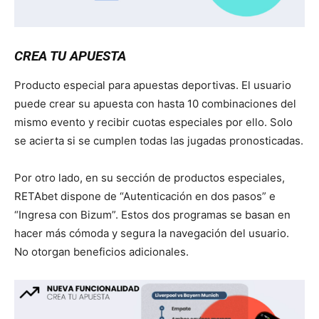
CREA TU APUESTA
Producto especial para apuestas deportivas. El usuario
puede crear su apuesta con hasta 10 combinaciones del
mismo evento y recibir cuotas especiales por ello. Solo
se acierta si se cumplen todas las jugadas pronosticadas.
Por otro lado, en su sección de productos especiales,
RETAbet dispone de “Autenticación en dos pasos” e
“Ingresa con Bizum”. Estos dos programas se basan en
hacer más cómoda y segura la navegación del usuario.
No otorgan beneficios adicionales.