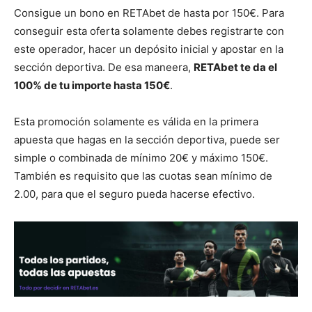
Consigue un bono en RETAbet de hasta por 150€. Para
conseguir esta oferta solamente debes registrarte con
este operador, hacer un depósito inicial y apostar en la
sección deportiva. De esa maneera,
RETAbet te da el
100% de tu importe hasta 150€
.
Esta promoción solamente es válida en la primera
apuesta que hagas en la sección deportiva, puede ser
simple o combinada de mínimo 20€ y máximo 150€.
También es requisito que las cuotas sean mínimo de
2.00, para que el seguro pueda hacerse efectivo.