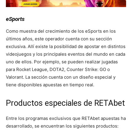
eSports
Como muestra del crecimiento de los eSports en los
últimos años, este operador cuenta con su sección
exclusiva. Allí existe la posibilidad de apostar en distintos
videojuegos y los principales eventos del mundo en cada
uno de ellos. Por ejemplo, se pueden realizar jugadas
para Rocket League, DOTA2, Counter Strike: GO o
Valorant. La sección cuenta con un diseño especial y
tiene disponibles apuestas en tiempo real.
Productos especiales de RETAbet
Entre los programas exclusivos que RETAbet apuestas ha
desarrollado, se encuentran los siguientes productos: