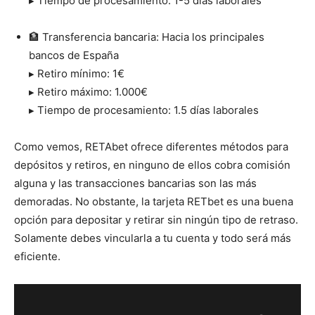
▸ Tiempo de procesamiento: 1-5 días laborales
🏦 Transferencia bancaria: Hacia los principales
bancos de España
▸ Retiro mínimo: 1€
▸ Retiro máximo: 1.000€
▸ Tiempo de procesamiento: 1.5 días laborales
Como vemos, RETAbet ofrece diferentes métodos para
depósitos y retiros, en ninguno de ellos cobra comisión
alguna y las transacciones bancarias son las más
demoradas. No obstante, la tarjeta RETbet es una buena
opción para depositar y retirar sin ningún tipo de retraso.
Solamente debes vincularla a tu cuenta y todo será más
eficiente.