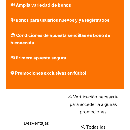
💸 Amplia variedad de bonos
🎯 Bonos para usuarios nuevos y ya registrados
😎 Condiciones de apuesta sencillas en bono de
bienvenida
🎁 Primera apuesta segura
⚽ Promociones exclusivas en fútbol
⚖️ Verificación necesaria
para acceder a algunas
promociones
Desventajas
🔍 Todas las