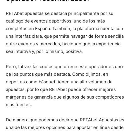
RETAbet apuestas se destaca principalmente por su
catálogo de eventos deportivos, uno de los más
completos en España. También, la plataforma cuenta con
una interfaz clara, que permite navegar de forma sencilla
entre eventos y mercados, haciendo que la experiencia
sea intuitiva y, por lo mismo, positiva.
Pero, tal vez las cuotas que ofrece este operador es uno
de los puntos que más destaca. Como dijimos, en
deportes como básquet tienen una alto volumen de
apuestas, por lo que RETAbet puede ofrecer mejores
márgenes de ganancia que algunos de sus competidores
más fuertes.
De manera que podemos decir que RETAbet Apuestas es
una de las mejores opciones para apostar en línea desde