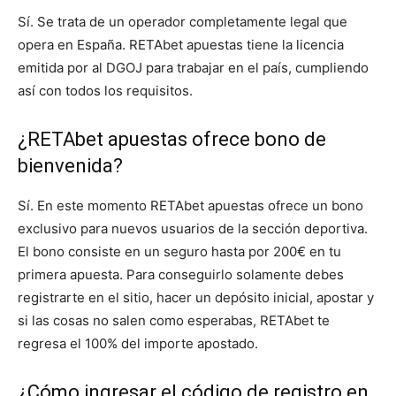
Sí. Se trata de un operador completamente legal que
opera en España. RETAbet apuestas tiene la licencia
emitida por al DGOJ para trabajar en el país, cumpliendo
así con todos los requisitos.
¿RETAbet apuestas ofrece bono de
bienvenida?
Sí. En este momento RETAbet apuestas ofrece un bono
exclusivo para nuevos usuarios de la sección deportiva.
El bono consiste en un seguro hasta por 200€ en tu
primera apuesta. Para conseguirlo solamente debes
registrarte en el sitio, hacer un depósito inicial, apostar y
si las cosas no salen como esperabas, RETAbet te
regresa el 100% del importe apostado.
¿Cómo ingresar el código de registro en