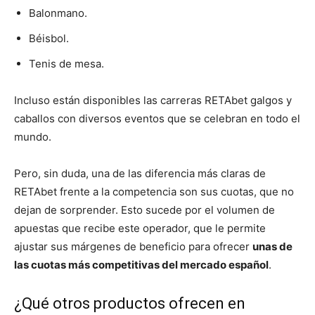
Balonmano.
Béisbol.
Tenis de mesa.
Incluso están disponibles las carreras RETAbet galgos y
caballos con diversos eventos que se celebran en todo el
mundo.
Pero, sin duda, una de las diferencia más claras de
RETAbet frente a la competencia son sus cuotas, que no
dejan de sorprender. Esto sucede por el volumen de
apuestas que recibe este operador, que le permite
ajustar sus márgenes de beneficio para ofrecer
unas de
las cuotas más competitivas del mercado español
.
¿Qué otros productos ofrecen en