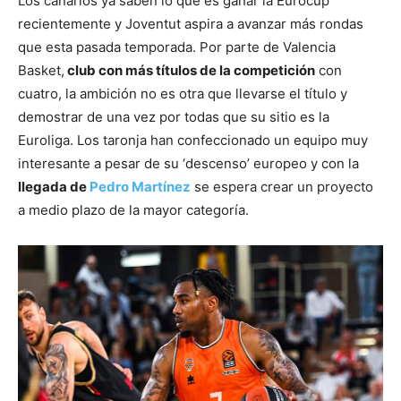
Los canarios ya saben lo que es ganar la Eurocup
recientemente y Joventut aspira a avanzar más rondas
que esta pasada temporada. Por parte de Valencia
Basket,
club con más títulos de la competición
con
cuatro, la ambición no es otra que llevarse el título y
demostrar de una vez por todas que su sitio es la
Euroliga. Los taronja han confeccionado un equipo muy
interesante a pesar de su ‘descenso’ europeo y con la
llegada de
Pedro Martínez
se espera crear un proyecto
a medio plazo de la mayor categoría.