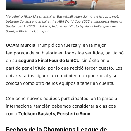
Marcelinho HUERTAS of Brasilian Basketball Team during the Group L match
between Canada and Brazil at the FIBA World Cup 2023 at Indonesia Arena on
September 1, 2023 in Jakarta, Indonesia. (Photo by Herve Bellenger/Icon
Sport) – Photo by Icon Sport
UCAM Murcia
irrumpió con fuerza y, en la mejor
temporada de su historia en todos los sentidos, participó
en su
segunda Final Four de la BCL
, sin éxito en el
partido por el título, por lo que repitió tercer puesto. Los
universitarios siguen un crecimiento exponencial y se
colocan como otro de los equipos a tener en cuenta.
Con ocho nuevos equipos participantes, en la parcela
internacional también debemos considerar a clásicos
como
Telekom Baskets, Peristeri o Bonn
.
Fechas de la Champions League de