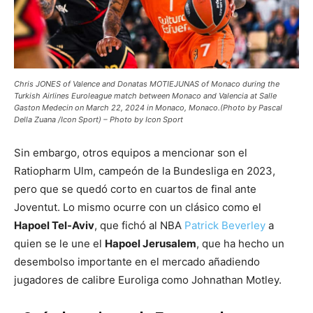
Chris JONES of Valence and Donatas MOTIEJUNAS of Monaco during the
Turkish Airlines Euroleague match between Monaco and Valencia at Salle
Gaston Medecin on March 22, 2024 in Monaco, Monaco.(Photo by Pascal
Della Zuana /Icon Sport) – Photo by Icon Sport
Sin embargo, otros equipos a mencionar son el
Ratiopharm Ulm, campeón de la Bundesliga en 2023,
pero que se quedó corto en cuartos de final ante
Joventut. Lo mismo ocurre con un clásico como el
Hapoel Tel-Aviv
, que fichó al NBA
Patrick Beverley
a
quien se le une el
Hapoel Jerusalem
, que ha hecho un
desembolso importante en el mercado añadiendo
jugadores de calibre Euroliga como Johnathan Motley.