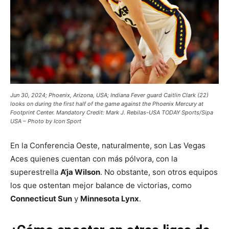
Jun 30, 2024; Phoenix, Arizona, USA; Indiana Fever guard Caitlin Clark (22)
looks on during the first half of the game against the Phoenix Mercury at
Footprint Center. Mandatory Credit: Mark J. Rebilas-USA TODAY Sports/Sipa
USA – Photo by Icon Sport
En la Conferencia Oeste, naturalmente, son Las Vegas
Aces quienes cuentan con más pólvora, con la
superestrella
A’ja Wilson
. No obstante, son otros equipos
los que ostentan mejor balance de victorias, como
Connecticut Sun
y
Minnesota Lynx
.