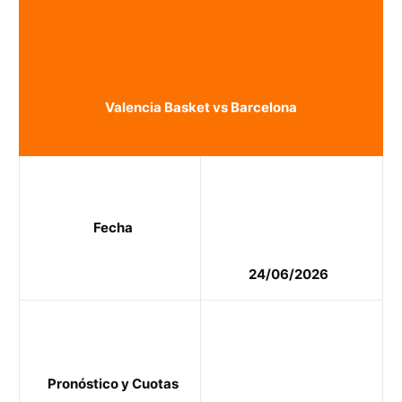
Valencia Basket vs Barcelona
Fecha
24/06/2026
Pronóstico y Cuotas