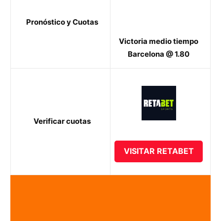
Pronóstico y Cuotas
Victoria medio tiempo
Barcelona
@ 1.80
Verificar cuotas
VISITAR RETABET