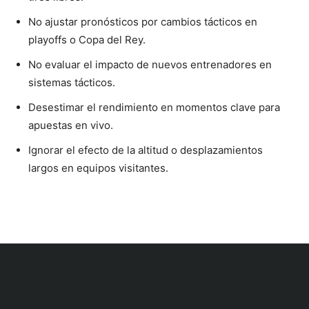
No ajustar pronósticos por cambios tácticos en
playoffs o Copa del Rey.
No evaluar el impacto de nuevos entrenadores en
sistemas tácticos.
Desestimar el rendimiento en momentos clave para
apuestas en vivo.
Ignorar el efecto de la altitud o desplazamientos
largos en equipos visitantes.