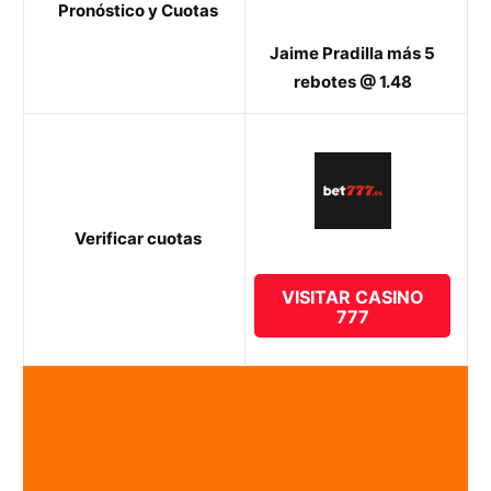
Pronóstico y Cuotas
Jaime Pradilla más 5
rebotes @ 1.48
Verificar cuotas
VISITAR CASINO
777