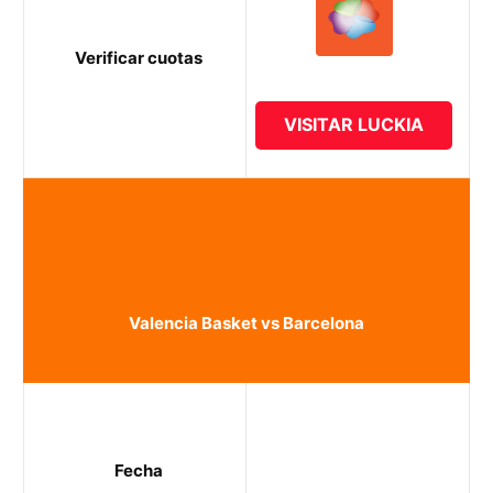
Verificar cuotas
VISITAR LUCKIA
Valencia Basket vs Barcelona
Fecha