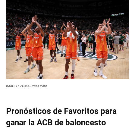
IMAGO / ZUMA Press Wire
Pronósticos de Favoritos para
ganar la ACB de baloncesto