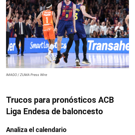
IMAGO / ZUMA Press Wire
Trucos para pronósticos ACB
Liga Endesa de baloncesto
Analiza el calendario