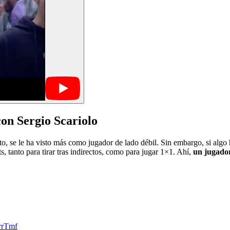
on Sergio Scariolo
se le ha visto más como jugador de lado débil. Sin embargo, si algo h
s, tanto para tirar tras indirectos, como para jugar 1×1. Ahí,
un jugado
brrTmf