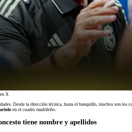
 en X
des. Desde la dirección técnica, hasta el banquillo, muchos son los cam
ariolo
en el cuadro madrileño.
oncesto tiene nombre y apellidos