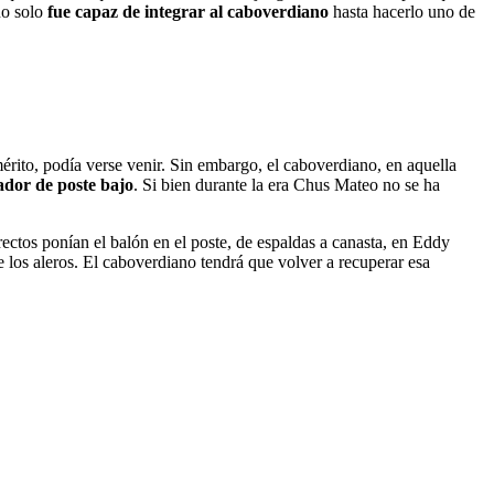
no solo
fue capaz de integrar al caboverdiano
hasta hacerlo uno de
érito, podía verse venir. Sin embargo, el caboverdiano, en aquella
dor de poste bajo
. Si bien durante la era Chus Mateo no se ha
irectos ponían el balón en el poste, de espaldas a canasta, en Eddy
de los aleros. El caboverdiano tendrá que volver a recuperar esa