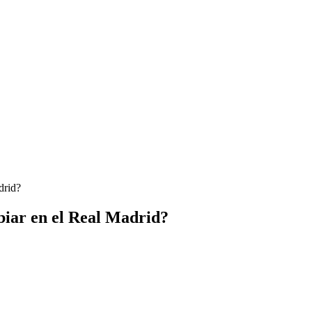
drid?
biar en el Real Madrid?