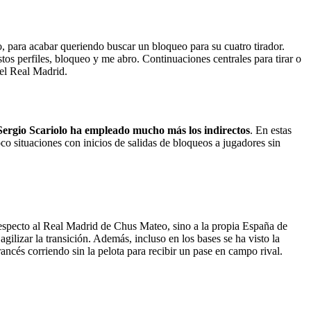
lo, para acabar queriendo buscar un bloqueo para su cuatro tirador.
tos perfiles, bloqueo y me abro. Continuaciones centrales para tirar o
 el Real Madrid.
Sergio Scariolo ha empleado mucho más los indirectos
. En estas
o situaciones con inicios de salidas de bloqueos a jugadores sin
respecto al Real Madrid de Chus Mateo, sino a la propia España de
o agilizar la transición. Además, incluso en los bases se ha visto la
ncés corriendo sin la pelota para recibir un pase en campo rival.