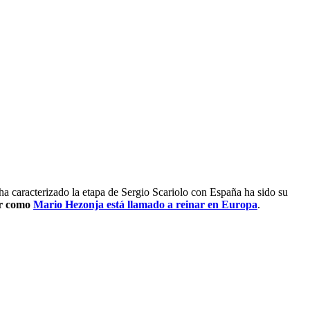
a caracterizado la etapa de Sergio Scariolo con España ha sido su
r como
Mario Hezonja está llamado a reinar en Europa
.