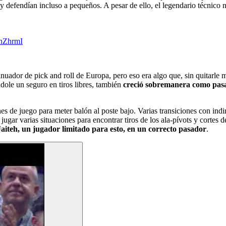
 defendían incluso a pequeños. A pesar de ello, el legendario técnico 
KnZhrmI
uador de pick and roll de Europa, pero eso era algo que, sin quitarle m
ole un seguro en tiros libres, también
creció sobremanera como pasa
nes de juego para meter balón al poste bajo. Varias transiciones con ind
 jugar varias situaciones para encontrar tiros de los ala-pívots y cortes 
Jaiteh, un jugador limitado para esto, en un correcto pasador
.