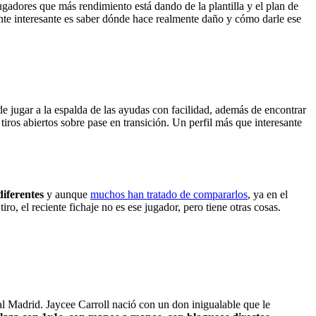
ugadores que más rendimiento está dando de la plantilla y el plan de
nte interesante es saber dónde hace realmente daño y cómo darle ese
de jugar a la espalda de las ayudas con facilidad, además de encontrar
tiros abiertos sobre pase en transición. Un perfil más que interesante
diferentes
y aunque
muchos han tratado de compararlos
, ya en el
ro, el reciente fichaje no es ese jugador, pero tiene otras cosas.
l Madrid. Jaycee Carroll nació con un don inigualable que le