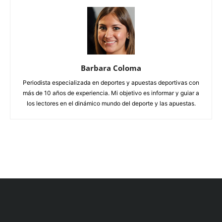
Barbara Coloma
Periodista especializada en deportes y apuestas deportivas con
más de 10 años de experiencia. Mi objetivo es informar y guiar a
los lectores en el dinámico mundo del deporte y las apuestas.