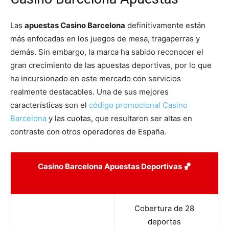
Las
apuestas Casino Barcelona
definitivamente están
más enfocadas en los juegos de mesa, tragaperras y
demás. Sin embargo, la marca ha sabido reconocer el
gran crecimiento de las apuestas deportivas, por lo que
ha incursionado en este mercado con servicios
realmente destacables. Una de sus mejores
características son el
código promocional Casino
Barcelona
y las cuotas, que resultaron ser altas en
contraste con otros operadores de España.
Casino Barcelona Apuestas Deportivas 🏀
Cobertura de 28
deportes