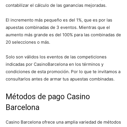
contabilizar el cálculo de las ganancias mejoradas.
El incremento más pequeño es del 1%, que es por las
apuestas combinadas de 3 eventos. Mientras que el
aumento más grande es del 100% para las combinadas de
20 selecciones o más.
Solo son válidos los eventos de las competiciones
indicadas por CasinoBarcelona en los términos y
condiciones de esta promoción. Por lo que te invitamos a
consultarlos antes de armar tus apuestas combinadas.
Métodos de pago Casino
Barcelona
Casino Barcelona ofrece una amplia variedad de métodos