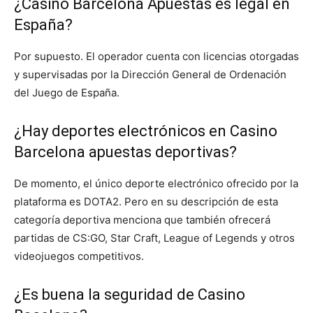
¿Casino Barcelona Apuestas es legal en
España?
Por supuesto. El operador cuenta con licencias otorgadas
y supervisadas por la Dirección General de Ordenación
del Juego de España.
¿Hay deportes electrónicos en Casino
Barcelona apuestas deportivas?
De momento, el único deporte electrónico ofrecido por la
plataforma es DOTA2. Pero en su descripción de esta
categoría deportiva menciona que también ofrecerá
partidas de CS:GO, Star Craft, League of Legends y otros
videojuegos competitivos.
¿Es buena la seguridad de Casino