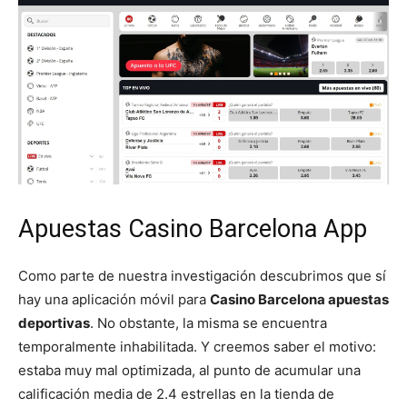
Apuestas Casino Barcelona App
Como parte de nuestra investigación descubrimos que sí
hay una aplicación móvil para
Casino Barcelona apuestas
deportivas
. No obstante, la misma se encuentra
temporalmente inhabilitada. Y creemos saber el motivo:
estaba muy mal optimizada, al punto de acumular una
calificación media de 2.4 estrellas en la tienda de