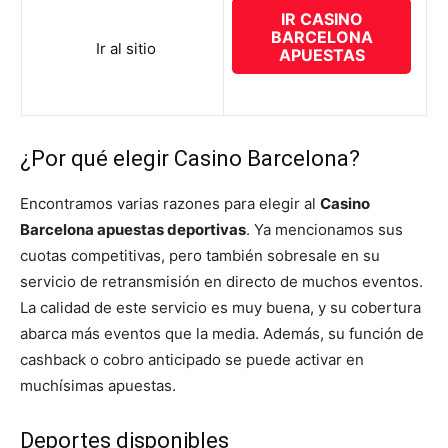
IR CASINO
BARCELONA
Ir al sitio
APUESTAS
¿Por qué elegir Casino Barcelona?
Encontramos varias razones para elegir al
Casino
Barcelona apuestas deportivas
. Ya mencionamos sus
cuotas competitivas, pero también sobresale en su
servicio de retransmisión en directo de muchos eventos.
La calidad de este servicio es muy buena, y su cobertura
abarca más eventos que la media. Además, su función de
cashback o cobro anticipado se puede activar en
muchísimas apuestas.
Deportes disponibles