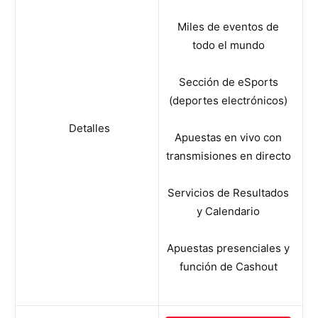
Miles de eventos de
todo el mundo
Sección de eSports
(deportes electrónicos)
Detalles
Apuestas en vivo con
transmisiones en directo
Servicios de Resultados
y Calendario
Apuestas presenciales y
función de Cashout