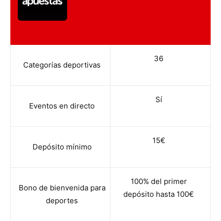
36
Categorías deportivas
Sí
Eventos en directo
15€
Depósito mínimo
100% del primer
Bono de bienvenida para
depósito hasta 100€
deportes