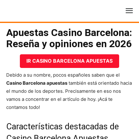
Apuestas Casino Barcelona:
Reseña y opiniones en 2026
IR CASINO BARCELONA APUESTAS
Debido a su nombre, pocos españoles saben que el
Casino Barcelona apuestas
también está orientado hacia
el mundo de los deportes. Precisamente en eso nos
vamos a concentrar en el artículo de hoy. ¡Acá te
contamos todo!
Características destacadas de
Casino Barcelona Apuestas