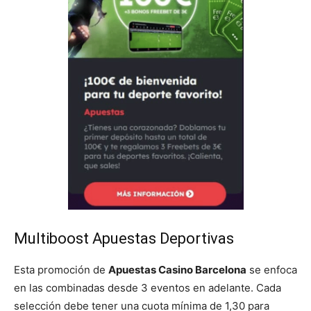
Multiboost Apuestas Deportivas
Esta promoción de
Apuestas Casino Barcelona
se enfoca
en las combinadas desde 3 eventos en adelante. Cada
selección debe tener una cuota mínima de 1,30 para