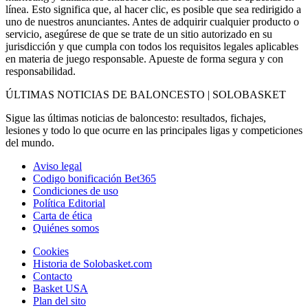
línea. Esto significa que, al hacer clic, es posible que sea redirigido a
uno de nuestros anunciantes. Antes de adquirir cualquier producto o
servicio, asegúrese de que se trate de un sitio autorizado en su
jurisdicción y que cumpla con todos los requisitos legales aplicables
en materia de juego responsable. Apueste de forma segura y con
responsabilidad.
ÚLTIMAS NOTICIAS DE BALONCESTO | SOLOBASKET
Sigue las últimas noticias de baloncesto: resultados, fichajes,
lesiones y todo lo que ocurre en las principales ligas y competiciones
del mundo.
Aviso legal
Codigo bonificación Bet365
Condiciones de uso
Política Editorial
Carta de ética
Quiénes somos
Cookies
Historia de Solobasket.com
Contacto
Basket USA
Plan del sito