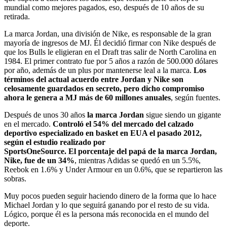
mundial como mejores pagados, eso, después de 10 años de su
retirada.
La marca Jordan, una división de Nike, es responsable de la gran
mayoría de ingresos de MJ. Él decidió firmar con Nike después de
que los Bulls le eligieran en el Draft tras salir de North Carolina en
1984. El primer contrato fue por 5 años a razón de 500.000 dólares
por año, además de un plus por mantenerse leal a la marca.
Los
términos del actual acuerdo entre Jordan y Nike son
celosamente guardados en secreto, pero dicho compromiso
ahora le genera a MJ más de 60 millones anuales
, según fuentes.
Después de unos 30 años
la marca Jordan
sigue siendo un gigante
en el mercado.
Controló el 54% del mercado del calzado
deportivo especializado en basket en EUA el pasado 2012,
según el estudio realizado por
SportsOneSource. El porcentaje del papá de la marca Jordan,
Nike, fue de un 34%
, mientras Adidas se quedó en un 5.5%,
Reebok en 1.6% y Under Armour en un 0.6%, que se repartieron las
sobras.
Muy pocos pueden seguir haciendo dinero de la forma que lo hace
Michael Jordan y lo que seguirá ganando por el resto de su vida.
Lógico, porque él es la persona más reconocida en el mundo del
deporte.