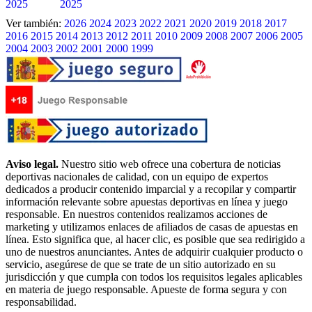
2025
2025
Ver también:
2026
2024
2023
2022
2021
2020
2019
2018
2017
2016
2015
2014
2013
2012
2011
2010
2009
2008
2007
2006
2005
2004
2003
2002
2001
2000
1999
Aviso legal.
Nuestro sitio web ofrece una cobertura de noticias
deportivas nacionales de calidad, con un equipo de expertos
dedicados a producir contenido imparcial y a recopilar y compartir
información relevante sobre apuestas deportivas en línea y juego
responsable. En nuestros contenidos realizamos acciones de
marketing y utilizamos enlaces de afiliados de casas de apuestas en
línea. Esto significa que, al hacer clic, es posible que sea redirigido a
uno de nuestros anunciantes. Antes de adquirir cualquier producto o
servicio, asegúrese de que se trate de un sitio autorizado en su
jurisdicción y que cumpla con todos los requisitos legales aplicables
en materia de juego responsable. Apueste de forma segura y con
responsabilidad.