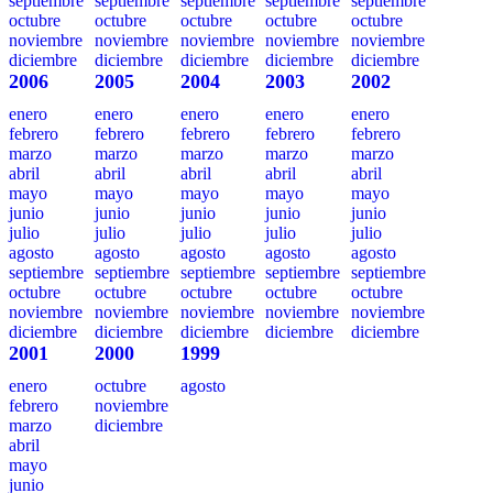
septiembre
septiembre
septiembre
septiembre
septiembre
octubre
octubre
octubre
octubre
octubre
noviembre
noviembre
noviembre
noviembre
noviembre
diciembre
diciembre
diciembre
diciembre
diciembre
2006
2005
2004
2003
2002
enero
enero
enero
enero
enero
febrero
febrero
febrero
febrero
febrero
marzo
marzo
marzo
marzo
marzo
abril
abril
abril
abril
abril
mayo
mayo
mayo
mayo
mayo
junio
junio
junio
junio
junio
julio
julio
julio
julio
julio
agosto
agosto
agosto
agosto
agosto
septiembre
septiembre
septiembre
septiembre
septiembre
octubre
octubre
octubre
octubre
octubre
noviembre
noviembre
noviembre
noviembre
noviembre
diciembre
diciembre
diciembre
diciembre
diciembre
2001
2000
1999
enero
octubre
agosto
febrero
noviembre
marzo
diciembre
abril
mayo
junio