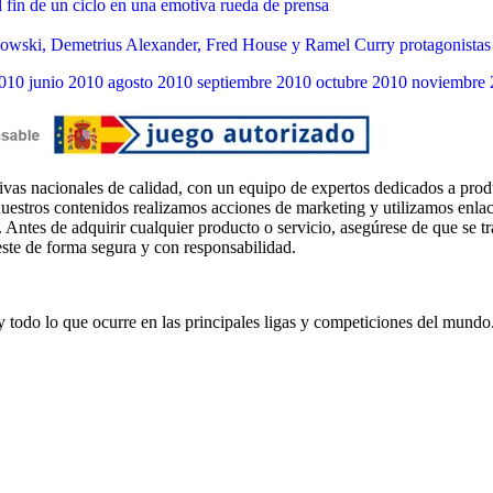
l fin de un ciclo en una emotiva rueda de prensa
wski, Demetrius Alexander, Fred House y Ramel Curry protagonistas
010
junio 2010
agosto 2010
septiembre 2010
octubre 2010
noviembre 
ivas nacionales de calidad, con un equipo de expertos dedicados a prod
uestros contenidos realizamos acciones de marketing y utilizamos enlaces
. Antes de adquirir cualquier producto o servicio, asegúrese de que se t
este de forma segura y con responsabilidad.
s y todo lo que ocurre en las principales ligas y competiciones del mundo