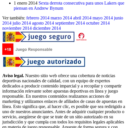
1 enero 2014
Sexta derrota consecutiva para unos Lakers que
piensan en Andrew Bynum
Ver también:
febrero 2014
marzo 2014
abril 2014
mayo 2014
junio
2014
julio 2014
agosto 2014
septiembre 2014
octubre 2014
noviembre 2014
diciembre 2014
Aviso legal.
Nuestro sitio web ofrece una cobertura de noticias
deportivas nacionales de calidad, con un equipo de expertos
dedicados a producir contenido imparcial y a recopilar y compartir
información relevante sobre apuestas deportivas en línea y juego
responsable. En nuestros contenidos realizamos acciones de
marketing y utilizamos enlaces de afiliados de casas de apuestas en
línea. Esto significa que, al hacer clic, es posible que sea redirigido a
uno de nuestros anunciantes. Antes de adquirir cualquier producto o
servicio, asegúrese de que se trate de un sitio autorizado en su
jurisdicción y que cumpla con todos los requisitos legales aplicables
en materia de juego responsable. Apueste de forma segura y con