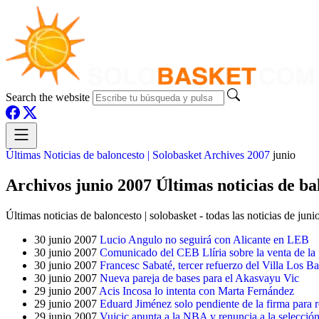
Search the website
Últimas Noticias de baloncesto | Solobasket
Archives
2007
junio
Archivos junio 2007 Últimas noticias de bal
Últimas noticias de baloncesto | solobasket - todas las noticias de jun
30 junio 2007
Lucio Angulo no seguirá con Alicante en LEB
30 junio 2007
Comunicado del CEB Llíria sobre la venta de la 
30 junio 2007
Francesc Sabaté, tercer refuerzo del Villa Los Ba
30 junio 2007
Nueva pareja de bases para el Akasvayu Vic
29 junio 2007
Acis Incosa lo intenta con Marta Fernández
29 junio 2007
Eduard Jiménez solo pendiente de la firma para 
29 junio 2007
Vujcic apunta a la NBA y renuncia a la selecció