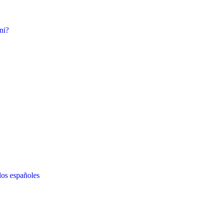
ni?
los españoles