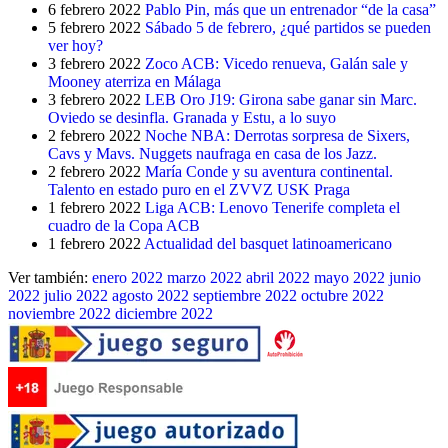
6 febrero 2022
Pablo Pin, más que un entrenador “de la casa”
5 febrero 2022
Sábado 5 de febrero, ¿qué partidos se pueden
ver hoy?
3 febrero 2022
Zoco ACB: Vicedo renueva, Galán sale y
Mooney aterriza en Málaga
3 febrero 2022
LEB Oro J19: Girona sabe ganar sin Marc.
Oviedo se desinfla. Granada y Estu, a lo suyo
2 febrero 2022
Noche NBA: Derrotas sorpresa de Sixers,
Cavs y Mavs. Nuggets naufraga en casa de los Jazz.
2 febrero 2022
María Conde y su aventura continental.
Talento en estado puro en el ZVVZ USK Praga
1 febrero 2022
Liga ACB: Lenovo Tenerife completa el
cuadro de la Copa ACB
1 febrero 2022
Actualidad del basquet latinoamericano
Ver también:
enero 2022
marzo 2022
abril 2022
mayo 2022
junio
2022
julio 2022
agosto 2022
septiembre 2022
octubre 2022
noviembre 2022
diciembre 2022