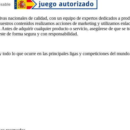
ivas nacionales de calidad, con un equipo de expertos dedicados a prod
uestros contenidos realizamos acciones de marketing y utilizamos enlaces
. Antes de adquirir cualquier producto o servicio, asegúrese de que se t
este de forma segura y con responsabilidad.
s y todo lo que ocurre en las principales ligas y competiciones del mundo