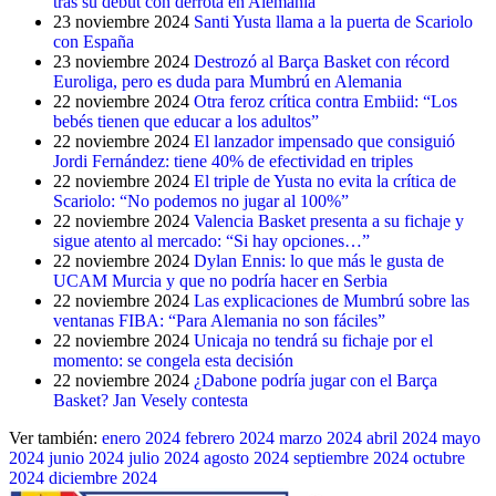
tras su debut con derrota en Alemania
23 noviembre 2024
Santi Yusta llama a la puerta de Scariolo
con España
23 noviembre 2024
Destrozó al Barça Basket con récord
Euroliga, pero es duda para Mumbrú en Alemania
22 noviembre 2024
Otra feroz crítica contra Embiid: “Los
bebés tienen que educar a los adultos”
22 noviembre 2024
El lanzador impensado que consiguió
Jordi Fernández: tiene 40% de efectividad en triples
22 noviembre 2024
El triple de Yusta no evita la crítica de
Scariolo: “No podemos no jugar al 100%”
22 noviembre 2024
Valencia Basket presenta a su fichaje y
sigue atento al mercado: “Si hay opciones…”
22 noviembre 2024
Dylan Ennis: lo que más le gusta de
UCAM Murcia y que no podría hacer en Serbia
22 noviembre 2024
Las explicaciones de Mumbrú sobre las
ventanas FIBA: “Para Alemania no son fáciles”
22 noviembre 2024
Unicaja no tendrá su fichaje por el
momento: se congela esta decisión
22 noviembre 2024
¿Dabone podría jugar con el Barça
Basket? Jan Vesely contesta
Ver también:
enero 2024
febrero 2024
marzo 2024
abril 2024
mayo
2024
junio 2024
julio 2024
agosto 2024
septiembre 2024
octubre
2024
diciembre 2024