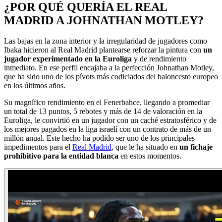
¿POR QUÉ QUERÍA EL REAL
MADRID A JOHNATHAN MOTLEY?
Las bajas en la zona interior y la irregularidad de jugadores como
Ibaka hicieron al Real Madrid plantearse reforzar la pintura con
un
jugador experimentado en la Euroliga
y de rendimiento
inmediato. En ese perfil encajaba a la perfección Johnathan Motley,
que ha sido uno de los pívots más codiciados del baloncesto europeo
en los últimos años.
Su magnífico rendimiento en el Fenerbahce, llegando a promediar
un total de 13 puntos, 5 rebotes y más de 14 de valoración en la
Euroliga, le convirtió en un jugador con un caché estratosférico y de
los mejores pagados en la liga israelí con un contrato de más de un
millón anual. Este hecho ha podido ser uno de los principales
impedimentos para el
Real Madrid
, que le ha situado en
un fichaje
prohibitivo para la entidad blanca
en estos momentos.