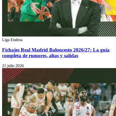
Liga Endesa
Fichajes Real Madrid Baloncesto 2026/27: La guía
completa de rumores, altas y salidas
21 julio 2026