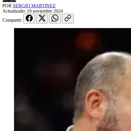
POR
SERGIO MARTINEZ
Actualizado:
19 noviembre 2024
Compartir: