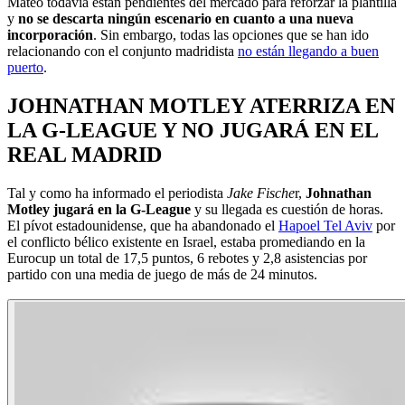
Mateo todavía están pendientes del mercado para reforzar la plantilla
y
no se descarta ningún escenario en cuanto a una nueva
incorporación
. Sin embargo, todas las opciones que se han ido
relacionando con el conjunto madridista
no están llegando a buen
puerto
.
JOHNATHAN MOTLEY ATERRIZA EN
LA G-LEAGUE Y NO JUGARÁ EN EL
REAL MADRID
Tal y como ha informado el periodista
Jake Fische
r,
Johnathan
Motley jugará en la G-League
y su llegada es cuestión de horas.
El pívot estadounidense, que ha abandonado el
Hapoel Tel Aviv
por
el conflicto bélico existente en Israel, estaba promediando en la
Eurocup un total de 17,5 puntos, 6 rebotes y 2,8 asistencias por
partido con una media de juego de más de 24 minutos.