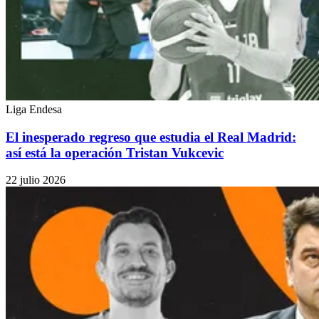
Liga Endesa
El inesperado regreso que estudia el Real Madrid:
así está la operación Tristan Vukcevic
22 julio 2026