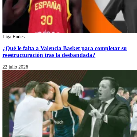
Liga Endesa
¿Qué le falta a Valencia Basket para completar su
reestructuración tras la desbandada?
22 julio 2026