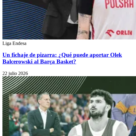
Liga Endesa
Un fichaje de pizarra: ¿Qué puede aportar Olek
Balcerowski al Barça Basket?
22 julio 2026