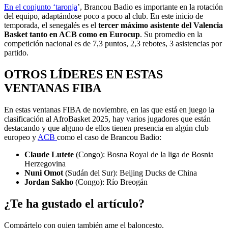
En el conjunto ‘taronja
’, Brancou Badio es importante en la rotación
del equipo, adaptándose poco a poco al club. En este inicio de
temporada, el senegalés es el
tercer máximo asistente del Valencia
Basket tanto en ACB como en Eurocup
. Su promedio en la
competición nacional es de 7,3 puntos, 2,3 rebotes, 3 asistencias por
partido.
OTROS LÍDERES EN ESTAS
VENTANAS FIBA
En estas ventanas FIBA de noviembre, en las que está en juego la
clasificación al AfroBasket 2025, hay varios jugadores que están
destacando y que alguno de ellos tienen presencia en algún club
europeo y
ACB
como el caso de Brancou Badio:
Claude Lutete
(Congo): Bosna Royal de la liga de Bosnia
Herzegovina
Nuni Omot
(Sudán del Sur): Beijing Ducks de China
Jordan Sakho
(Congo): Río Breogán
¿Te ha gustado el artículo?
Compártelo con quien también ame el baloncesto.