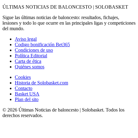
ÚLTIMAS NOTICIAS DE BALONCESTO | SOLOBASKET
Sigue las últimas noticias de baloncesto: resultados, fichajes,
lesiones y todo lo que ocurre en las principales ligas y competiciones
del mundo.
Aviso legal
Codigo bonificación Bet365
Condiciones de uso
Política Editorial
Carta de ética
Quiénes somos
Cookies
Historia de Solobasket.com
Contacto
Basket USA
Plan del sito
© 2026 Últimas Noticias de baloncesto | Solobasket. Todos los
derechos reservados.