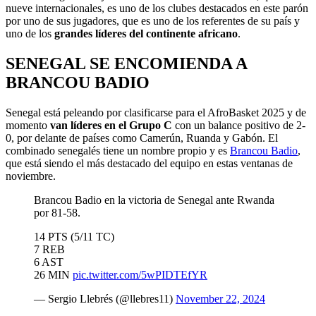
nueve internacionales, es uno de los clubes destacados en este parón
por uno de sus jugadores, que es uno de los referentes de su país y
uno de los
grandes líderes del continente africano
.
SENEGAL SE ENCOMIENDA A
BRANCOU BADIO
Senegal está peleando por clasificarse para el AfroBasket 2025 y de
momento
van líderes en el Grupo C
con un balance positivo de 2-
0, por delante de países como Camerún, Ruanda y Gabón. El
combinado senegalés tiene un nombre propio y es
Brancou Badio
,
que está siendo el más destacado del equipo en estas ventanas de
noviembre.
Brancou Badio en la victoria de Senegal ante Rwanda
por 81-58.
14 PTS (5/11 TC)
7 REB
6 AST
26 MIN
pic.twitter.com/5wPIDTEfYR
— Sergio Llebrés (@llebres11)
November 22, 2024