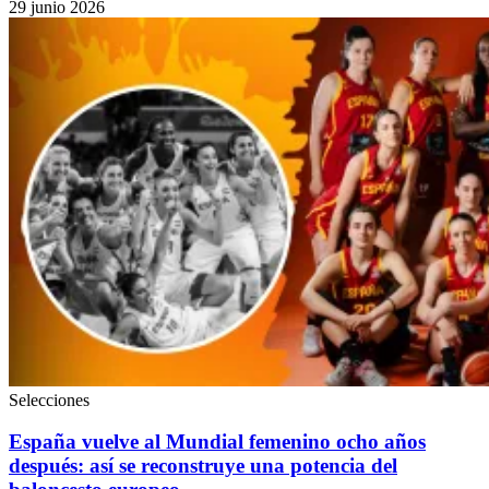
29 junio 2026
Selecciones
España vuelve al Mundial femenino ocho años
después: así se reconstruye una potencia del