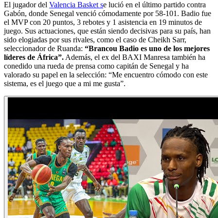
El jugador del
Valencia Basket s
e lució en el último partido contra
Gabón, donde Senegal venció cómodamente por 58-101. Badio fue
el MVP con 20 puntos, 3 rebotes y 1 asistencia en 19 minutos de
juego. Sus actuaciones, que están siendo decisivas para su país, han
sido elogiadas por sus rivales, como el caso de Cheikh Sarr,
seleccionador de Ruanda:
“Brancou Badio es uno de los mejores
líderes de África”.
Además, el ex del BAXI Manresa también ha
conedido una rueda de prensa como capitán de Senegal y ha
valorado su papel en la selección: “Me encuentro cómodo con este
sistema, es el juego que a mi me gusta”.