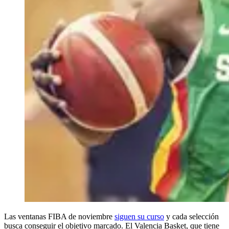
Las ventanas FIBA de noviembre
siguen su curso
y cada selección
busca conseguir el objetivo marcado. El Valencia Basket, que tiene