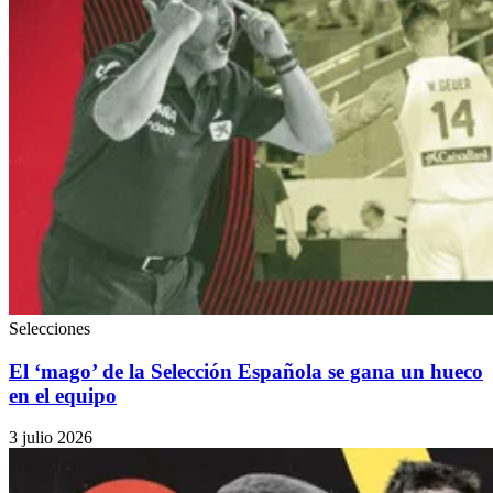
Selecciones
El ‘mago’ de la Selección Española se gana un hueco
en el equipo
3 julio 2026