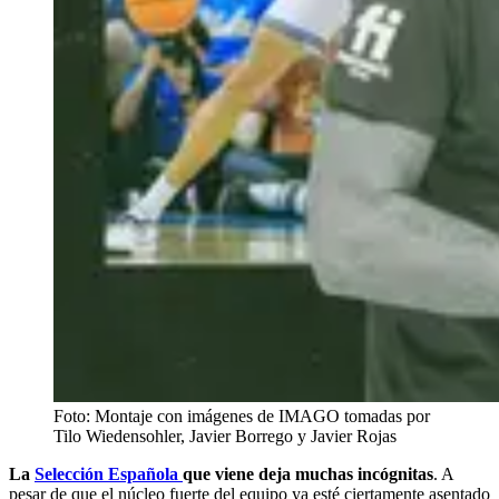
Foto: Montaje con imágenes de IMAGO tomadas por
Tilo Wiedensohler, Javier Borrego y Javier Rojas
La
Selección Española
que viene deja muchas incógnitas
. A
pesar de que el núcleo fuerte del equipo ya esté ciertamente asentado