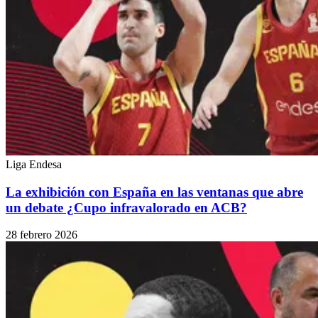
Liga Endesa
La exhibición con España en las ventanas que abre
un debate ¿Cupo infravalorado en ACB?
28 febrero 2026