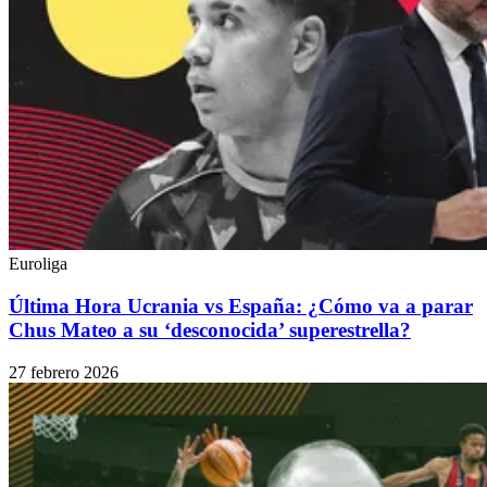
Euroliga
Última Hora Ucrania vs España: ¿Cómo va a parar
Chus Mateo a su ‘desconocida’ superestrella?
27 febrero 2026