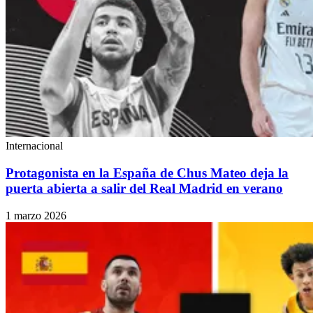
Internacional
Protagonista en la España de Chus Mateo deja la
puerta abierta a salir del Real Madrid en verano
1 marzo 2026