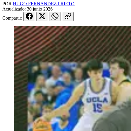
POR
HUGO FERNÁNDEZ PRIETO
Actualizado:
30 junio 2026
Compartir: