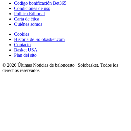
Codigo bonificación Bet365
Condiciones de uso
Política Editorial
Carta de ética
Quiénes somos
Cookies
Historia de Solobasket.com
Contacto
Basket USA
Plan del sito
© 2026 Últimas Noticias de baloncesto | Solobasket. Todos los
derechos reservados.