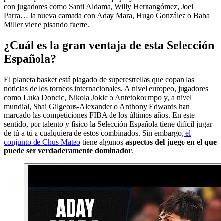
con jugadores como Santi Aldama, Willy Hernangómez, Joel
Parra… la nueva camada con Aday Mara, Hugo González o Baba
Miller viene pisando fuerte.
¿Cuál es la gran ventaja de esta Selección
Española?
El planeta basket está plagado de superestrellas que copan las
noticias de los torneos internacionales. A nivel europeo, jugadores
como Luka Doncic, Nikola Jokic o Antetokoumpo y, a nivel
mundial, Shai Gilgeous-Alexander o Anthony Edwards han
marcado las competiciones FIBA de los últimos años. En este
sentido, por talento y físico la Selección Española tiene difícil jugar
de tú a tú a cualquiera de estos combinados. Sin embargo,
el
conjunto de Chus Mateo
tiene algunos
aspectos del juego en el que
puede ser verdaderamente dominador
.