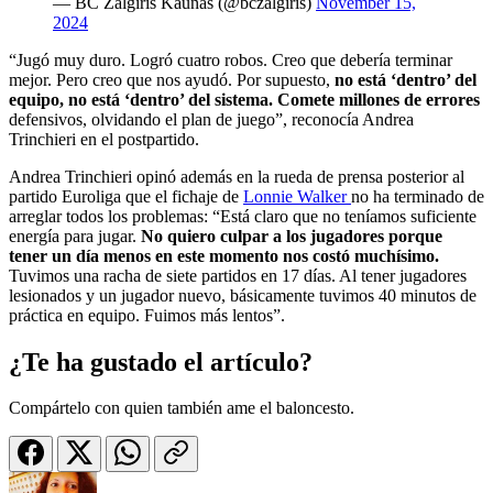
— BC Zalgiris Kaunas (@bczalgiris)
November 15,
2024
“Jugó muy duro. Logró cuatro robos. Creo que debería terminar
mejor. Pero creo que nos ayudó. Por supuesto,
no está ‘dentro’ del
equipo, no está ‘dentro’ del sistema. Comete millones de errores
defensivos, olvidando el plan de juego”, reconocía Andrea
Trinchieri en el postpartido.
Andrea Trinchieri opinó además en la rueda de prensa posterior al
partido Euroliga que el fichaje de
Lonnie Walker
no ha terminado de
arreglar todos los problemas: “Está claro que no teníamos suficiente
energía para jugar.
No quiero culpar a los jugadores porque
tener un día menos en este momento nos costó muchísimo.
Tuvimos una racha de siete partidos en 17 días. Al tener jugadores
lesionados y un jugador nuevo, básicamente tuvimos 40 minutos de
práctica en equipo. Fuimos más lentos”.
¿Te ha gustado el artículo?
Compártelo con quien también ame el baloncesto.