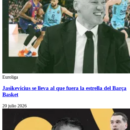
Euroliga
Jasikevicius se lleva al que fuera la estrella del Barça
Basket
20 julio 2026