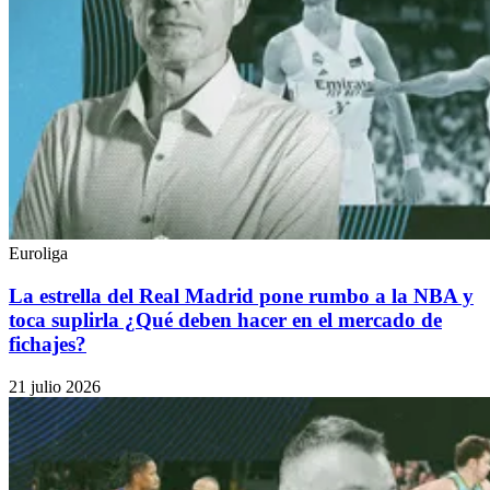
Euroliga
La estrella del Real Madrid pone rumbo a la NBA y
toca suplirla ¿Qué deben hacer en el mercado de
fichajes?
21 julio 2026