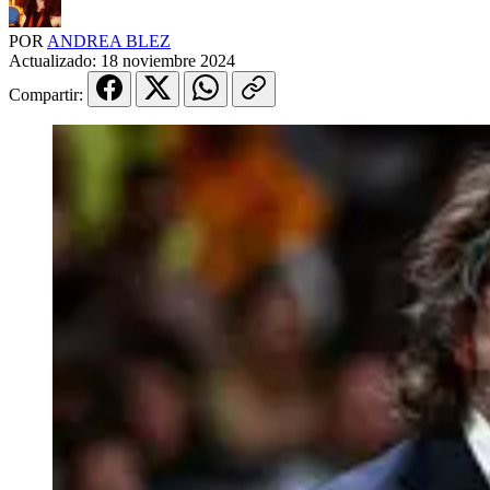
POR
ANDREA BLEZ
Actualizado:
18 noviembre 2024
Compartir: