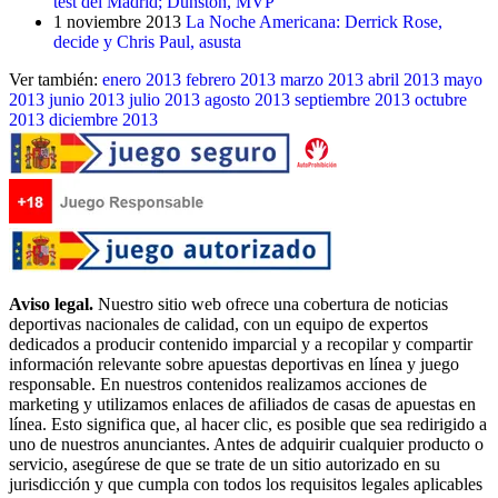
test del Madrid; Dunston, MVP
1 noviembre 2013
La Noche Americana: Derrick Rose,
decide y Chris Paul, asusta
Ver también:
enero 2013
febrero 2013
marzo 2013
abril 2013
mayo
2013
junio 2013
julio 2013
agosto 2013
septiembre 2013
octubre
2013
diciembre 2013
Aviso legal.
Nuestro sitio web ofrece una cobertura de noticias
deportivas nacionales de calidad, con un equipo de expertos
dedicados a producir contenido imparcial y a recopilar y compartir
información relevante sobre apuestas deportivas en línea y juego
responsable. En nuestros contenidos realizamos acciones de
marketing y utilizamos enlaces de afiliados de casas de apuestas en
línea. Esto significa que, al hacer clic, es posible que sea redirigido a
uno de nuestros anunciantes. Antes de adquirir cualquier producto o
servicio, asegúrese de que se trate de un sitio autorizado en su
jurisdicción y que cumpla con todos los requisitos legales aplicables