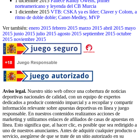
1 diciembre 2015
Fallece Randy Owens, primer
norteamericano y leyenda del CB Murcia
1 diciembre 2015
VTB: CSKA ya es líder; Claver y Colom, a
ritmo de doble doble; Caner-Medley, MVP
Ver también:
enero 2015
febrero 2015
marzo 2015
abril 2015
mayo
2015
junio 2015
julio 2015
agosto 2015
septiembre 2015
octubre
2015
noviembre 2015
Aviso legal.
Nuestro sitio web ofrece una cobertura de noticias
deportivas nacionales de calidad, con un equipo de expertos
dedicados a producir contenido imparcial y a recopilar y compartir
información relevante sobre apuestas deportivas en línea y juego
responsable. En nuestros contenidos realizamos acciones de
marketing y utilizamos enlaces de afiliados de casas de apuestas en
línea. Esto significa que, al hacer clic, es posible que sea redirigido a
uno de nuestros anunciantes. Antes de adquirir cualquier producto o
servicio, asegúrese de que se trate de un sitio autorizado en su