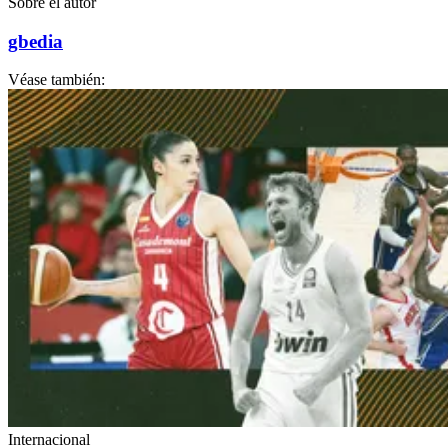
Sobre el autor
gbedia
Véase también:
Internacional