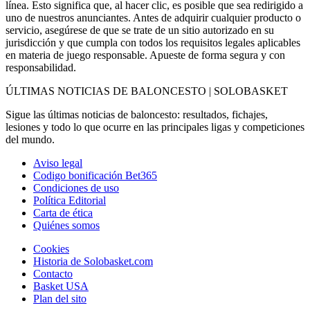
línea. Esto significa que, al hacer clic, es posible que sea redirigido a
uno de nuestros anunciantes. Antes de adquirir cualquier producto o
servicio, asegúrese de que se trate de un sitio autorizado en su
jurisdicción y que cumpla con todos los requisitos legales aplicables
en materia de juego responsable. Apueste de forma segura y con
responsabilidad.
ÚLTIMAS NOTICIAS DE BALONCESTO | SOLOBASKET
Sigue las últimas noticias de baloncesto: resultados, fichajes,
lesiones y todo lo que ocurre en las principales ligas y competiciones
del mundo.
Aviso legal
Codigo bonificación Bet365
Condiciones de uso
Política Editorial
Carta de ética
Quiénes somos
Cookies
Historia de Solobasket.com
Contacto
Basket USA
Plan del sito