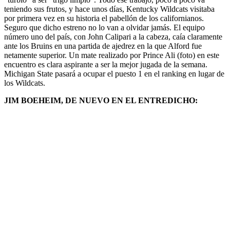
teniendo sus frutos, y hace unos días, Kentucky Wildcats visitaba
por primera vez en su historia el pabellón de los californianos.
Seguro que dicho estreno no lo van a olvidar jamás. El equipo
número uno del país, con John Calipari a la cabeza, caía claramente
ante los Bruins en una partida de ajedrez en la que Alford fue
netamente superior. Un mate realizado por Prince Ali (foto) en este
encuentro es clara aspirante a ser la mejor jugada de la semana.
Michigan State pasará a ocupar el puesto 1 en el ranking en lugar de
los Wildcats.
JIM BOEHEIM, DE NUEVO EN EL ENTREDICHO: