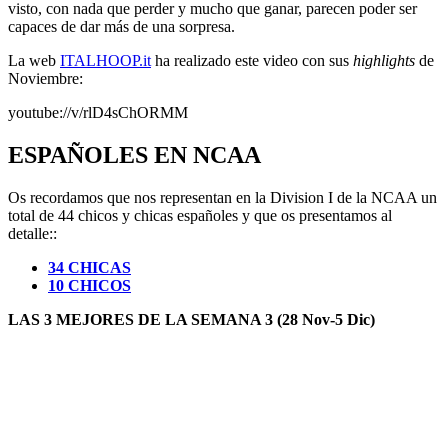
visto, con nada que perder y mucho que ganar, parecen poder ser
capaces de dar más de una sorpresa.
La web
ITALHOOP.it
ha realizado este video con sus
highlights
de
Noviembre:
youtube://v/rlD4sChORMM
ESPAÑOLES EN NCAA
Os recordamos que nos representan en la Division I de la NCAA un
total de 44 chicos y chicas españoles y que os presentamos al
detalle::
34 CHICAS
10 CHICOS
LAS 3 MEJORES DE LA SEMANA 3 (28 Nov-5 Dic)