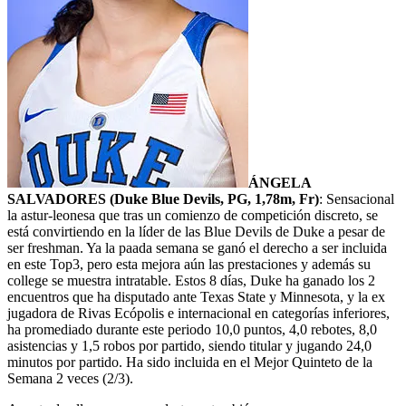
ÁNGELA
SALVADORES (Duke Blue Devils, PG, 1,78m, Fr)
: Sensacional
la astur-leonesa que tras un comienzo de competición discreto, se
está convirtiendo en la líder de las Blue Devils de Duke a pesar de
ser freshman. Ya la paada semana se ganó el derecho a ser incluida
en este Top3, pero esta mejora aún las prestaciones y además su
college se muestra intratable. Estos 8 días, Duke ha ganado los 2
encuentros que ha disputado ante Texas State y Minnesota, y la ex
jugadora de Rivas Ecópolis e internacional en categorías inferiores,
ha promediado durante este periodo 10,0 puntos, 4,0 rebotes, 8,0
asistencias y 1,5 robos por partido, siendo titular y jugando 24,0
minutos por partido. Ha sido incluida en el Mejor Quinteto de la
Semana 2 veces (2/3).