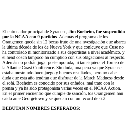
El entrenador principal de Syracuse,
Jim Boeheim, fue suspendido
por la NCAA con 9 partidos
. Además el programa de los
Orangemen queda sin 12 becas fruto de una nvestigación que abarca
la última década de los de Nueva York y que conlcuye que Cuse no
ha controlado ni monitorizado a sus deportistas a nivel académico, y
el head coach tampoco ha cumplido con sus oblgaciones al respecto.
Además no podrán jugar postemporada, ni tan siquiera el Torneo de
la Atlantic Coast Conference. Sin duda, una pena ya que Syracuse
estaba mostrando buen juego y buenos resultados, pero no cabe
duda que esta año tendrán que disfrutar de la March Madness desde
el sofá. Boeheim es conocido por sus enfados, mal trato con la
prensa y ya ha sido protagonista varias veces en el NCAA Action.
En el primer encuentro que cumple de sanción, los Orangemen han
caido ante Georgetown y se quedan con un record de 6-2.
DEBUTAN NOMBRES ESPERADOS: