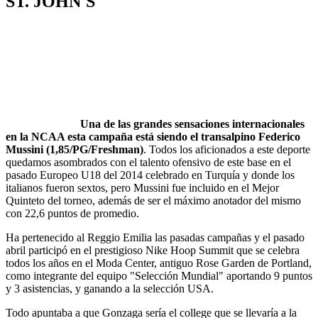
ST. JOHN'S
Una de las grandes sensaciones internacionales
en la NCAA esta campaña está siendo el transalpino Federico
Mussini (1,85/PG/Freshman)
. Todos los aficionados a este deporte
quedamos asombrados con el talento ofensivo de este base en el
pasado Europeo U18 del 2014 celebrado en Turquía y donde los
italianos fueron sextos, pero Mussini fue incluido en el Mejor
Quinteto del torneo, además de ser el máximo anotador del mismo
con 22,6 puntos de promedio.
Ha pertenecido al Reggio Emilia las pasadas campañas y el pasado
abril participó en el prestigioso Nike Hoop Summit que se celebra
todos los años en el Moda Center, antiguo Rose Garden de Portland,
como integrante del equipo "Selección Mundial" aportando 9 puntos
y 3 asistencias, y ganando a la selección USA.
Todo apuntaba a que Gonzaga sería el college que se llevaría a la