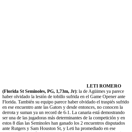
LETI ROMERO
(Florida St Seminoles, PG, 1,73m, Jr)
: la de Agüimes ya parece
haber olvidado la lesión de tobillo sufrida en el Game Opener ante
Florida. También su equipo parece haber olvidado el traspiés sufrido
en ese encuentro ante las Gators y desde entonces, no conocen la
derrota y suman ya un record de 6-1. La canaria está demostrando
ser una de las jugadoras más determinantes de la competición y en
estos 8 días las Seminoles han ganado los 2 encuentros disputados
ante Rutgers y Sam Houston St, y Leti ha promediado en ese