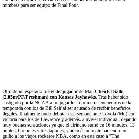
mimbres para ser equipo de Final Four.
Otro debut esperado fue el del jugador de Mali
Cheick Diallo
(2,05m/PF/Freshman) con Kansas Jayhawks
. Tras haber sido
castigado por la NCAA a no jugar los 5 primeros encuentros de la
temporada con los de Bill Self al ser acusado de recibir beneficios
ilegales, finalmente pudo debutar esta semana ante Loyola (Md) con
victoria para los de Lawrence y además, a nvivel individual, dejando
muy buenas sensaciones ya que el afrinano sumó en 16 minutos, 13
puntos, 6 rebotes y tres tapones, y además un mate haciendo un
guiño a los viejos rockeros NBA, como en este caso a "The