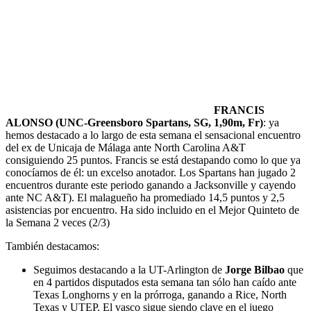
FRANCIS
ALONSO (UNC-Greensboro Spartans, SG, 1,90m, Fr)
: ya
hemos destacado a lo largo de esta semana el sensacional encuentro
del ex de Unicaja de Málaga ante North Carolina A&T
consiguiendo 25 puntos. Francis se está destapando como lo que ya
conocíamos de él: un excelso anotador. Los Spartans han jugado 2
encuentros durante este periodo ganando a Jacksonville y cayendo
ante NC A&T). El malagueño ha promediado 14,5 puntos y 2,5
asistencias por encuentro. Ha sido incluido en el Mejor Quinteto de
la Semana 2 veces (2/3)
También destacamos:
Seguimos destacando a la UT-Arlington de
Jorge Bilbao
que
en 4 partidos disputados esta semana tan sólo han caído ante
Texas Longhorns y en la prórroga, ganando a Rice, North
Texas y UTEP. El vasco sigue siendo clave en el juego