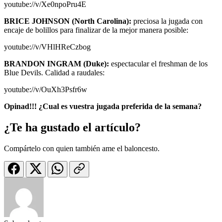
youtube://v/Xe0npoPru4E
BRICE JOHNSON (North Carolina):
preciosa la jugada con
encaje de bolillos para finalizar de la mejor manera posible:
youtube://v/VHlHReCzbog
BRANDON INGRAM (Duke):
espectacular el freshman de los
Blue Devils. Calidad a raudales:
youtube://v/OuXh3Psfr6w
Opinad!!!
¿
Cual es vuestra jugada preferida de la semana?
¿Te ha gustado el artículo?
Compártelo con quien también ame el baloncesto.