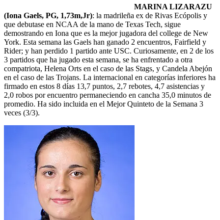
MARINA LIZARAZU
(Iona Gaels, PG, 1,73m,Jr)
: la madrileña ex de Rivas Ecópolis y
que debutase en NCAA de la mano de Texas Tech, sigue
demostrando en Iona que es la mejor jugadora del college de New
York. Esta semana las Gaels han ganado 2 encuentros, Fairfield y
Rider; y han perdido 1 partido ante USC. Curiosamente, en 2 de los
3 partidos que ha jugado esta semana, se ha enfrentado a otra
compatriota, Helena Orts en el caso de las Stags, y Candela Abejón
en el caso de las Trojans. La internacional en categorías inferiores ha
firmado en estos 8 días 13,7 puntos, 2,7 rebotes, 4,7 asistencias y
2,0 robos por encuentro permaneciendo en cancha 35,0 minutos de
promedio. Ha sido incluida en el Mejor Quinteto de la Semana 3
veces (3/3).