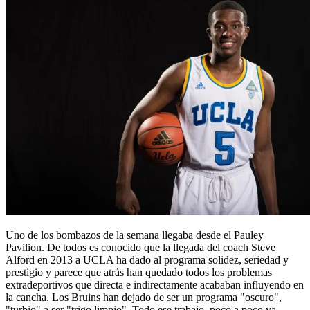
Uno de los bombazos de la semana llegaba desde el Pauley
Pavilion. De todos es conocido que la llegada del coach Steve
Alford en 2013 a UCLA ha dado al programa solidez, seriedad y
prestigio y parece que atrás han quedado todos los problemas
extradeportivos que directa e indirectamente acababan influyendo en
la cancha. Los Bruins han dejado de ser un programa "oscuro",
"turbio" a ser "trigo limpio". Todo ese trabajo, poco a poco va