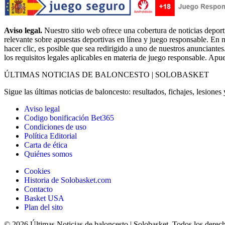
Aviso legal.
Nuestro sitio web ofrece una cobertura de noticias deport
relevante sobre apuestas deportivas en línea y juego responsable. En n
hacer clic, es posible que sea redirigido a uno de nuestros anunciantes
los requisitos legales aplicables en materia de juego responsable. Apu
ÚLTIMAS NOTICIAS DE BALONCESTO | SOLOBASKET
Sigue las últimas noticias de baloncesto: resultados, fichajes, lesione
Aviso legal
Codigo bonificación Bet365
Condiciones de uso
Política Editorial
Carta de ética
Quiénes somos
Cookies
Historia de Solobasket.com
Contacto
Basket USA
Plan del sito
© 2026 Últimas Noticias de baloncesto | Solobasket. Todos los derec