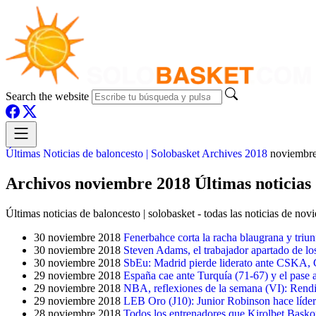
Search the website
Últimas Noticias de baloncesto | Solobasket
Archives
2018
noviembr
Archivos noviembre 2018 Últimas noticias d
Últimas noticias de baloncesto | solobasket - todas las noticias de no
30 noviembre 2018
Fenerbahce corta la racha blaugrana y triun
30 noviembre 2018
Steven Adams, el trabajador apartado de lo
30 noviembre 2018
SbEu: Madrid pierde liderato ante CSKA, 
29 noviembre 2018
España cae ante Turquía (71-67) y el pase 
29 noviembre 2018
NBA, reflexiones de la semana (VI): Rendi
29 noviembre 2018
LEB Oro (J10): Junior Robinson hace líder
28 noviembre 2018
Todos los entrenadores que Kirolbet Basko