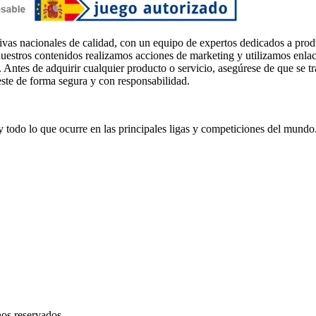
ivas nacionales de calidad, con un equipo de expertos dedicados a prod
uestros contenidos realizamos acciones de marketing y utilizamos enlaces
. Antes de adquirir cualquier producto o servicio, asegúrese de que se t
este de forma segura y con responsabilidad.
s y todo lo que ocurre en las principales ligas y competiciones del mundo
hos reservados.