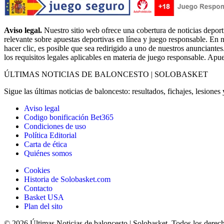
Aviso legal.
Nuestro sitio web ofrece una cobertura de noticias deport
relevante sobre apuestas deportivas en línea y juego responsable. En n
hacer clic, es posible que sea redirigido a uno de nuestros anunciantes
los requisitos legales aplicables en materia de juego responsable. Apu
ÚLTIMAS NOTICIAS DE BALONCESTO | SOLOBASKET
Sigue las últimas noticias de baloncesto: resultados, fichajes, lesione
Aviso legal
Codigo bonificación Bet365
Condiciones de uso
Política Editorial
Carta de ética
Quiénes somos
Cookies
Historia de Solobasket.com
Contacto
Basket USA
Plan del sito
© 2026 Últimas Noticias de baloncesto | Solobasket. Todos los derec