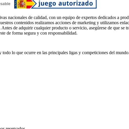
ivas nacionales de calidad, con un equipo de expertos dedicados a prod
uestros contenidos realizamos acciones de marketing y utilizamos enlaces
. Antes de adquirir cualquier producto o servicio, asegúrese de que se t
este de forma segura y con responsabilidad.
s y todo lo que ocurre en las principales ligas y competiciones del mundo
hos reservados.