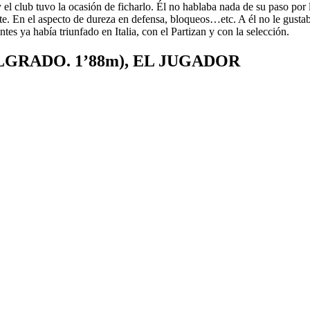
 y el club tuvo la ocasión de ficharlo. Él no hablaba nada de su paso 
e. En el aspecto de dureza en defensa, bloqueos…etc. A él no le gustab
es ya había triunfado en Italia, con el Partizan y con la selección.
LGRADO. 1’88m), EL JUGADOR