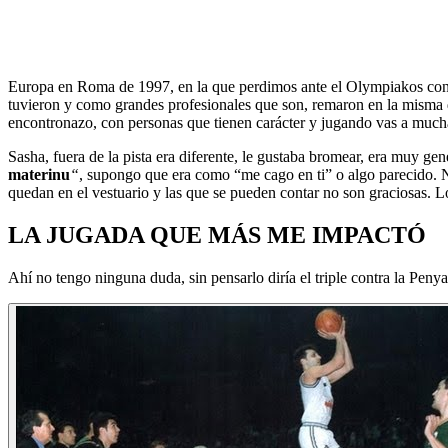
Europa en Roma de 1997, en la que perdimos ante el Olympiakos con 
tuvieron y como grandes profesionales que son, remaron en la misma d
encontronazo, con personas que tienen carácter y jugando vas a mucha
Sasha, fuera de la pista era diferente, le gustaba bromear, era muy gen
materinu
“
, supongo que era como “me cago en ti” o algo parecido. 
quedan en el vestuario y las que se pueden contar no son graciosas. L
LA JUGADA QUE MÁS ME IMPACTÓ
Ahí no tengo ninguna duda, sin pensarlo diría el triple contra la Peny