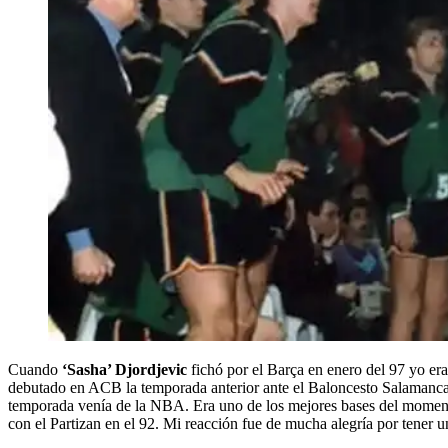
Cuando
‘Sasha’ Djordjevic
fichó por el Barça en enero del 97 yo er
debutado en ACB la temporada anterior ante el Baloncesto Salamanca. 
temporada venía de la NBA. Era uno de los mejores bases del momento
con el Partizan en el 92. Mi reacción fue de mucha alegría por tener 