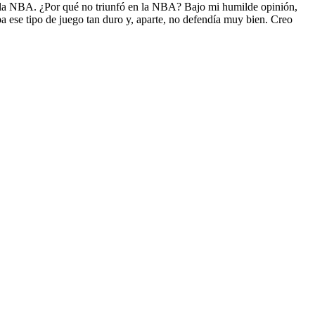
por la NBA. ¿Por qué no triunfó en la NBA? Bajo mi humilde opinión,
a ese tipo de juego tan duro y, aparte, no defendía muy bien. Creo