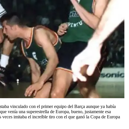
estaba vinculado con el primer equipo del Barça aunque ya había
que venía una superestrella de Europa, bueno, justamente esa
eces imitaba el increíble tiro con el que ganó la Copa de Europa