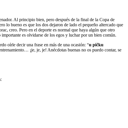
enador. Al principio bien, pero después de la final de la Copa de
Pero lo bueno es que los dos dejaron de lado el pequeño altercado que
rac, creo. Pero en el deporte es normal que haya algún que otro
 importante es olvidarse de los egos y luchar por un bien común.
erdo oírle decir una frase en más de una ocasión: “
u pičku
ntrenamiento… ¡je, je, je!
Anécdotas buenas no os puedo contar, se
: