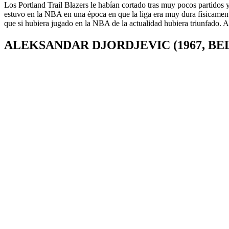
Los Portland Trail Blazers le habían cortado tras muy pocos partidos
estuvo en la NBA en una época en que la liga era muy dura físicament
que si hubiera jugado en la NBA de la actualidad hubiera triunfado. Ant
ALEKSANDAR DJORDJEVIC (1967, BE