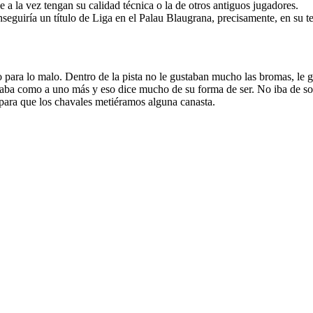
a la vez tengan su calidad técnica o la de otros antiguos jugadores.
eguiría un título de Liga en el Palau Blaugrana, precisamente, en su 
o para lo malo.
Dentro de la pista no le gustaban mucho las bromas, le g
rataba como a uno más y eso dice mucho de su forma de ser. No iba de s
 para que los chavales metiéramos alguna canasta.