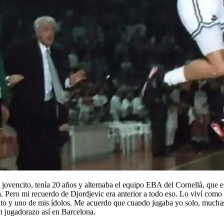
a jovencito, tenía 20 años y alternaba el equipo EBA del Cornellà, que 
Pero mi recuerdo de Djordjevic era anterior a todo eso. Lo viví como 
 y uno de mis ídolos. Me acuerdo que cuando jugaba yo solo, muchas v
un jugadorazo así en Barcelona.