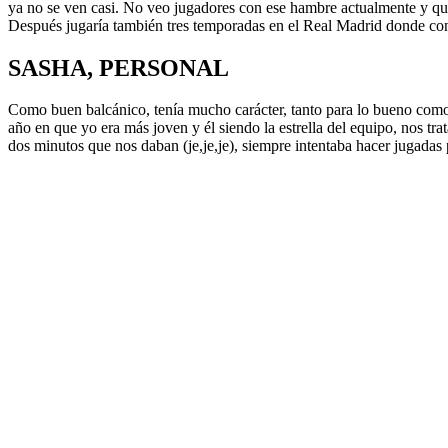
ya no se ven casi. No veo jugadores con ese hambre actualmente y que 
Después jugaría también tres temporadas en el Real Madrid donde cons
SASHA, PERSONAL
Como buen balcánico, tenía mucho carácter, tanto para lo bueno com
año en que yo era más joven y él siendo la estrella del equipo, nos t
dos minutos que nos daban (je,je,je), siempre intentaba hacer jugadas