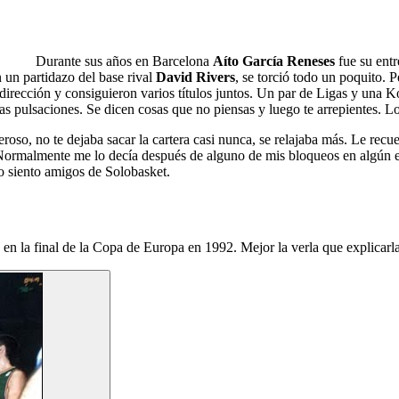
Durante sus años en Barcelona
Aíto García Reneses
fue su entr
un partidazo del base rival
David Rivers
, se torció todo un poquito. 
irección y consiguieron varios títulos juntos. Un par de Ligas y una Ko
s pulsaciones. Se dicen cosas que no piensas y luego te arrepientes. Lo
eroso, no te dejaba sacar la cartera casi nunca, se relajaba más. Le recu
Normalmente me lo decía después de alguno de mis bloqueos en algún e
o siento amigos de Solobasket.
a en la final de la Copa de Europa en 1992. Mejor la verla que explicarla