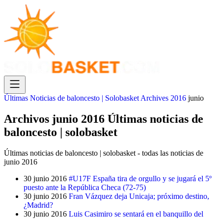
Últimas Noticias de baloncesto | Solobasket
Archives
2016
junio
Archivos junio 2016 Últimas noticias de
baloncesto | solobasket
Últimas noticias de baloncesto | solobasket - todas las noticias de
junio 2016
30 junio 2016
#U17F España tira de orgullo y se jugará el 5º
puesto ante la República Checa (72-75)
30 junio 2016
Fran Vázquez deja Unicaja; próximo destino,
¿Madrid?
30 junio 2016
Luis Casimiro se sentará en el banquillo del