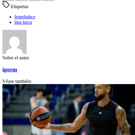
Etiquetas
fenerbahçe
liga turca
Sobre el autor
igorm
Véase también: