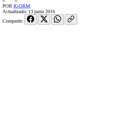
POR
IGORM
Actualizado:
13 junio 2016
Compartir: