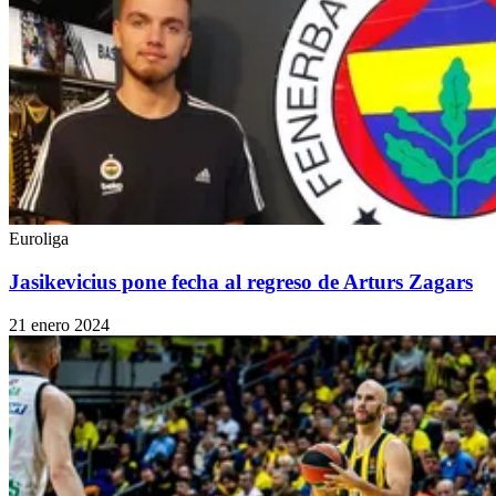
Euroliga
Jasikevicius pone fecha al regreso de Arturs Zagars
21 enero 2024