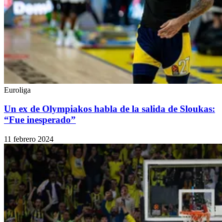
Euroliga
Un ex de Olympiakos habla de la salida de Sloukas:
“Fue inesperado”
11 febrero 2024