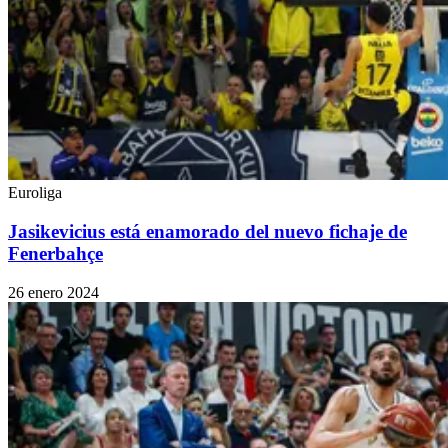
Euroliga
Jasikevicius está enamorado del nuevo fichaje de
Fenerbahçe
26 enero 2024