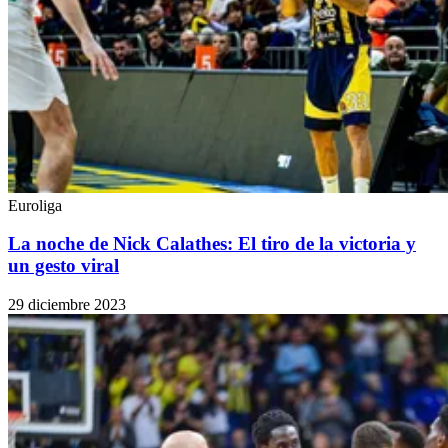
Euroliga
La noche de Nick Calathes: El tiro de la victoria y
un gesto viral
29 diciembre 2023