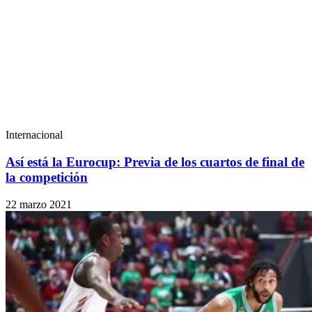
Internacional
Así está la Eurocup: Previa de los cuartos de final de
la competición
22 marzo 2021