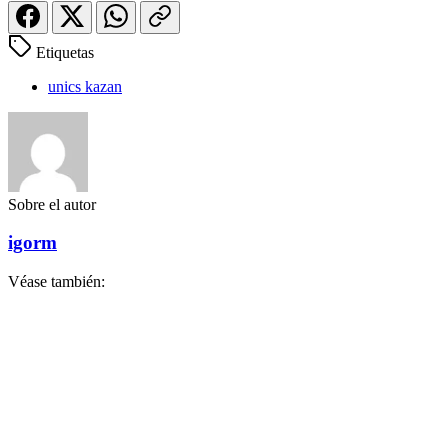
Etiquetas
unics kazan
Sobre el autor
igorm
Véase también: