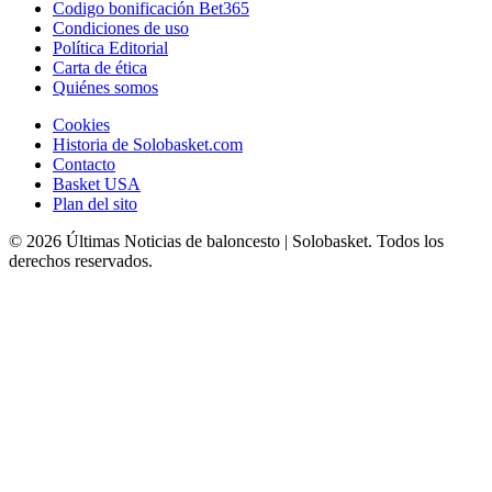
Codigo bonificación Bet365
Condiciones de uso
Política Editorial
Carta de ética
Quiénes somos
Cookies
Historia de Solobasket.com
Contacto
Basket USA
Plan del sito
© 2026 Últimas Noticias de baloncesto | Solobasket. Todos los
derechos reservados.