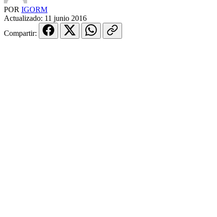
POR
IGORM
Actualizado:
11 junio 2016
Compartir: