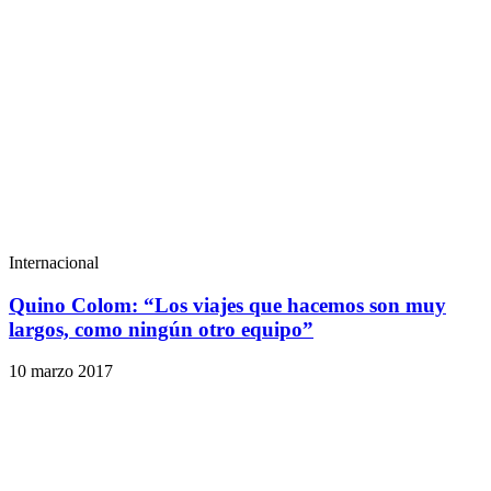
Internacional
Quino Colom: “Los viajes que hacemos son muy
largos, como ningún otro equipo”
10 marzo 2017