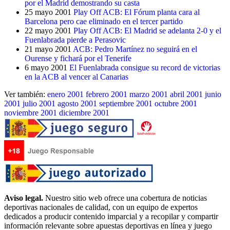
por el Madrid demostrando su casta
25 mayo 2001
Play Off ACB: El Fórum planta cara al
Barcelona pero cae eliminado en el tercer partido
22 mayo 2001
Play Off ACB: El Madrid se adelanta 2-0 y el
Fuenlabrada pierde a Perasovic
21 mayo 2001
ACB: Pedro Martínez no seguirá en el
Ourense y fichará por el Tenerife
6 mayo 2001
El Fuenlabrada consigue su record de victorias
en la ACB al vencer al Canarias
Ver también:
enero 2001
febrero 2001
marzo 2001
abril 2001
junio
2001
julio 2001
agosto 2001
septiembre 2001
octubre 2001
noviembre 2001
diciembre 2001
Aviso legal.
Nuestro sitio web ofrece una cobertura de noticias
deportivas nacionales de calidad, con un equipo de expertos
dedicados a producir contenido imparcial y a recopilar y compartir
información relevante sobre apuestas deportivas en línea y juego