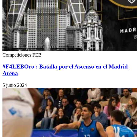
Competiciones FEB
#F4LEBOro : Batalla por el Ascenso en el Madrid
Arena
5 junio 2024