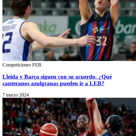
Competiciones FEB
Lleida y Barça siguen con su acuerdo. ¿Qué
canteranos azulgranas pueden ir a LEB?
7 marzo 2024