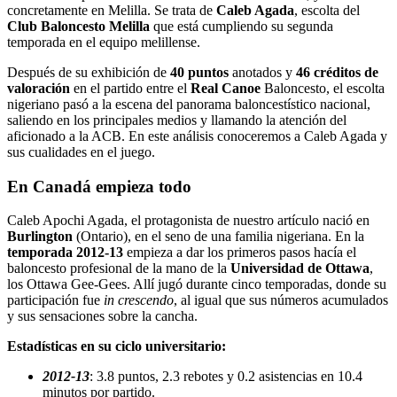
concretamente en Melilla. Se trata de
Caleb Agada
, escolta del
Club Baloncesto Melilla
que está cumpliendo su segunda
temporada en el equipo melillense.
Después de su exhibición de
40 puntos
anotados y
46 créditos de
valoración
en el partido entre el
Real Canoe
Baloncesto, el escolta
nigeriano pasó a la escena del panorama baloncestístico nacional,
saliendo en los principales medios y llamando la atención del
aficionado a la ACB. En este análisis conoceremos a Caleb Agada y
sus cualidades en el juego.
En Canadá empieza todo
Caleb Apochi Agada, el protagonista de nuestro artículo nació en
Burlington
(Ontario), en el seno de una familia nigeriana. En la
temporada 2012-13
empieza a dar los primeros pasos hacía el
baloncesto profesional de la mano de la
Universidad de Ottawa
,
los Ottawa Gee-Gees. Allí jugó durante cinco temporadas, donde su
participación fue
in crescendo
, al igual que sus números acumulados
y sus sensaciones sobre la cancha.
Estadísticas en su ciclo universitario:
2012-13
: 3.8 puntos, 2.3 rebotes y 0.2 asistencias en 10.4
minutos por partido.