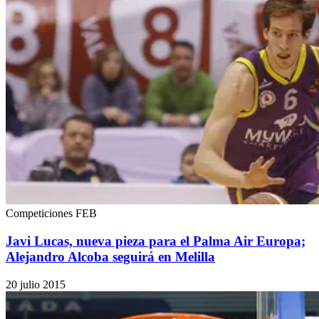
Competiciones FEB
Javi Lucas, nueva pieza para el Palma Air Europa;
Alejandro Alcoba seguirá en Melilla
20 julio 2015