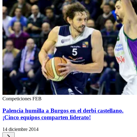
Competiciones FEB
Palencia humilla a Burgos en el derbi castellano.
¡Cinco equipos comparten liderato!
14 diciembre 2014