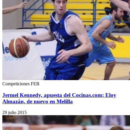
Competiciones FEB
Jermel Kennedy, apuesta del Cocinas.com; Eloy
Almazán, de nuevo en Melilla
29 julio 2015