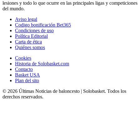
lesiones y todo lo que ocurre en las principales ligas y competiciones
del mundo.
Aviso legal
Codigo bonificación Bet365
Condiciones de uso
Política Editorial
Carta de ética
Quiénes somos
Cookies
Historia de Solobasket.com
Contacto
Basket USA
Plan del sito
© 2026 Últimas Noticias de baloncesto | Solobasket. Todos los
derechos reservados.