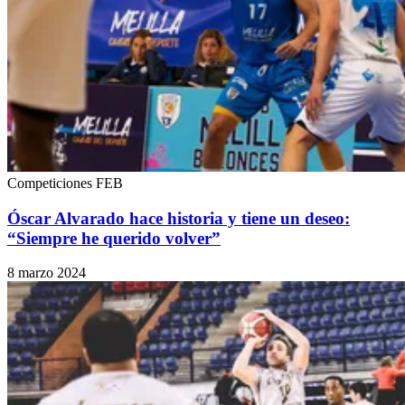
Competiciones FEB
Óscar Alvarado hace historia y tiene un deseo:
“Siempre he querido volver”
8 marzo 2024