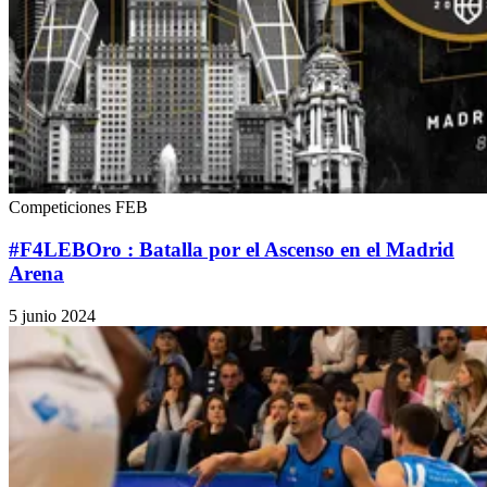
Competiciones FEB
#F4LEBOro : Batalla por el Ascenso en el Madrid
Arena
5 junio 2024