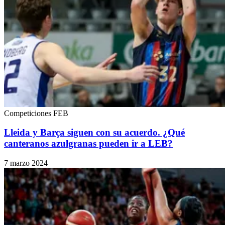
Competiciones FEB
Lleida y Barça siguen con su acuerdo. ¿Qué
canteranos azulgranas pueden ir a LEB?
7 marzo 2024