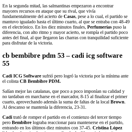
En la segunda mitad, las salmantinas empezaron a encontrar
mayores recursos en ataque que su rival, que vivía
fundamentalmente del acierto de
Casas
, pese a lo cual, el partido se
mantuvo igualado hasta el último cuarto, al que se entraba con 48-49
en el electrónico. En los diez minutos finales,
Perfumerías
puso la
diferencia, con alto ritmo y mayor acierto, se rompía el partido poco
antes del final, al que llegaron las charras con tranquilidad suficiente
para disfrutar de la victoria.
cb bembibre pdm 53 – cadi icg software
55
Cadi ICG Software
sufrió pero logró la victoria por la mínima ante
el colista
CB Bembibre PDM.
Salían mejor las catalanas, que poco a poco imponían su calidad y
no tardaban en marcharse en el marcador, 8-15 al finalizar el primer
cuarto, aprovechando además la suma de faltas de la local
Brown
.
Al descanso se mantenía la diferencia, 23-31.
Cadi
trató de romper el partido en el comienzo del tercer tiempo
pero
Bembibre
lograba reaccionar para mantenerse en el partido,
entrando en los últimos diez minutos con 37-45.
Cristina López