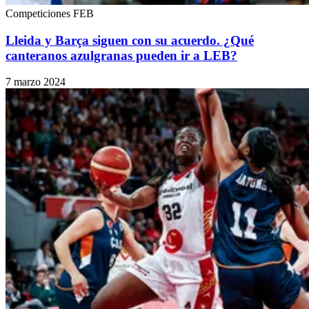
Competiciones FEB
Lleida y Barça siguen con su acuerdo. ¿Qué
canteranos azulgranas pueden ir a LEB?
7 marzo 2024