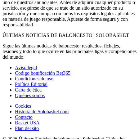
uno de nuestros anunciantes. Antes de adquirir cualquier producto o
servicio, asegúrese de que se trate de un sitio autorizado en su
jurisdicción y que cumpla con todos los requisitos legales aplicables
en materia de juego responsable. Apueste de forma segura y con
responsabilidad.
ÚLTIMAS NOTICIAS DE BALONCESTO | SOLOBASKET
Sigue las últimas noticias de baloncesto: resultados, fichajes,
lesiones y todo lo que ocurre en las principales ligas y competiciones
del mundo.
Aviso legal
Codigo bonificación Bet365
Condiciones de uso
Política Editorial
Carta de ética
Quiénes somos
Cookies
Historia de Solobasket.com
Contacto
Basket USA
Plan del sito
© 2026 Últimas Noticias de baloncesto | Solobasket. Todos los