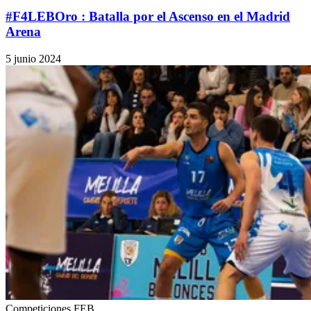
#F4LEBOro : Batalla por el Ascenso en el Madrid
Arena
5 junio 2024
Competiciones FEB