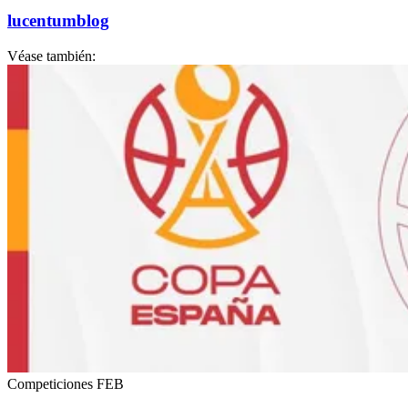
lucentumblog
Véase también:
Competiciones FEB