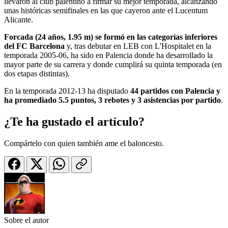
llevaron al club palentino a firmar su mejor temporada, alcanzando
unas históricas semifinales en las que cayeron ante el Lucentum
Alicante.
Forcada (24 años, 1.95 m) se formó en las categorías inferiores
del FC Barcelona
y, tras debutar en LEB con L'Hospitalet en la
temporada 2005-06, ha sido en Palencia donde ha desarrollado la
mayor parte de su carrera y donde cumplirá su quinta temporada (en
dos etapas distintas).
En la temporada 2012-13 ha disputado
44 partidos con Palencia y
ha promediado 5.5 puntos, 3 rebotes y 3 asistencias por partido
.
¿Te ha gustado el artículo?
Compártelo con quien también ame el baloncesto.
Sobre el autor