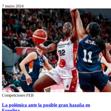
7 marzo 2024
Competiciones FEB
La polémica ante la posible gran hazaña en
Euroliga