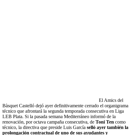
El Amics del
Bàsquet Castelló dejó ayer definitivamente cerrado el organigrama
técnico que afrontará la segunda temporada consecutiva en Liga
LEB Plata. Si la pasada semana Mediterráneo informó de la
renovación, por octava campaña consecutiva, de
Toni Ten
como
técnico, la directiva que preside Luis García
selló ayer también la
prolongación contractual de uno de sus ayudantes y