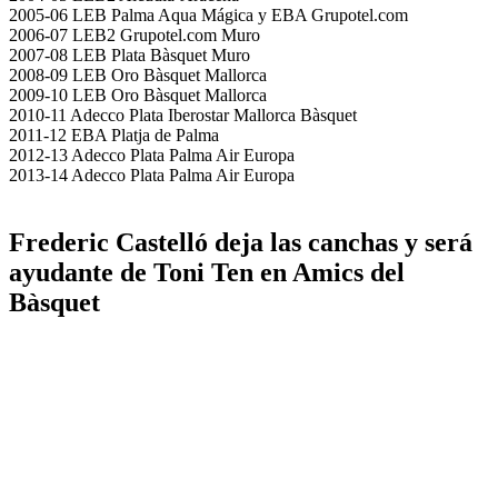
2005-06 LEB Palma Aqua Mágica y EBA Grupotel.com
2006-07 LEB2 Grupotel.com Muro
2007-08 LEB Plata Bàsquet Muro
2008-09 LEB Oro Bàsquet Mallorca
2009-10 LEB Oro Bàsquet Mallorca
2010-11 Adecco Plata Iberostar Mallorca Bàsquet
2011-12 EBA Platja de Palma
2012-13 Adecco Plata Palma Air Europa
2013-14 Adecco Plata Palma Air Europa
Frederic Castelló deja las canchas y será
ayudante de Toni Ten en Amics del
Bàsquet