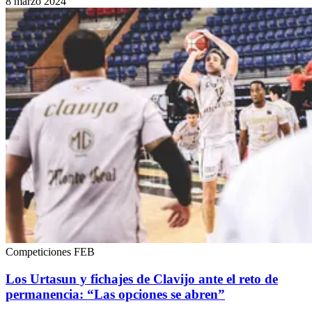
8 marzo 2024
Competiciones FEB
Los Urtasun y fichajes de Clavijo ante el reto de
permanencia: “Las opciones se abren”