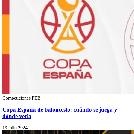
Competiciones FEB
Copa España de baloncesto: cuándo se juega y
dónde verla
19 julio 2024