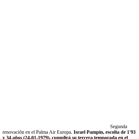
Segunda
renovación en el Palma Air Europa.
Israel Pampín, escolta de 1'93
y 34 años (24-01-1979), cumplirá su tercera temporada en el