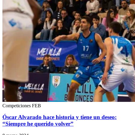
Competiciones FEB
Óscar Alvarado hace historia y tiene un deseo:
“Siempre he querido volver”