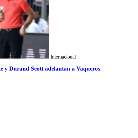
Internacional
le y Durand Scott adelantan a Vaqueros