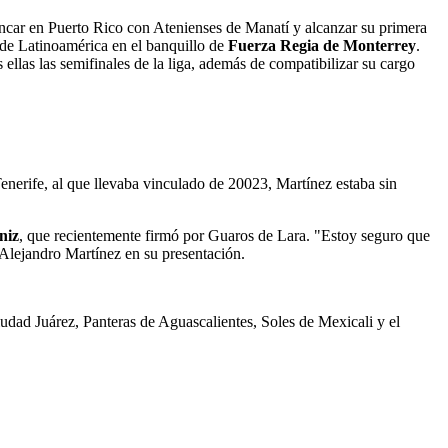
ncar en Puerto Rico con Atenienses de Manatí y alcanzar su primera
de Latinoamérica en el banquillo de
Fuerza Regia de Monterrey
.
llas las semifinales de la liga, además de compatibilizar su cargo
enerife, al que llevaba vinculado de 20023, Martínez estaba sin
niz
, que recientemente firmó por Guaros de Lara. "Estoy seguro que
 Alejandro Martínez en su presentación.
dad Juárez, Panteras de Aguascalientes, Soles de Mexicali y el