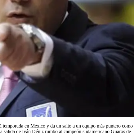
rá temporada en México y da un salto a un equipo más puntero como
as la salida de Iván Déniz rumbo al campeón sudamericano Guaros de