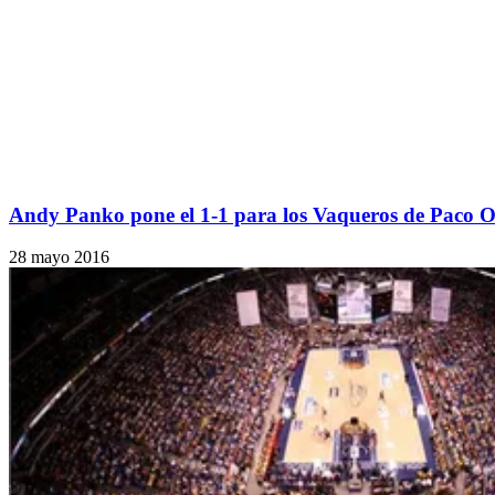
Andy Panko pone el 1-1 para los Vaqueros de Paco Ol
28 mayo 2016