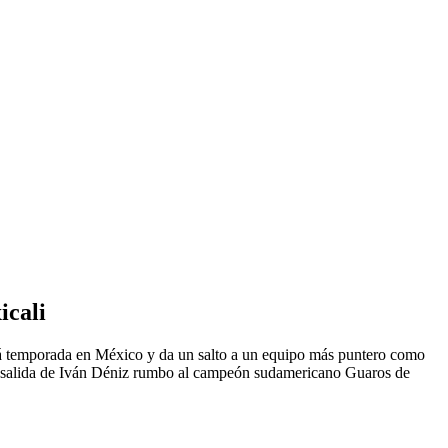
icali
á temporada en México y da un salto a un equipo más puntero como
 la salida de Iván Déniz rumbo al campeón sudamericano Guaros de