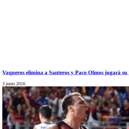
Vaqueros elimina a Santeros y Paco Olmos jugará su 
3 junio 2016