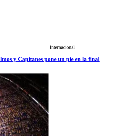
Internacional
mos y Capitanes pone un pie en la final