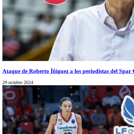
Ataque de Roberto Íñiguez a los periodistas del Spar 
29 octubre 2024