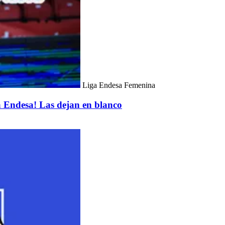
Liga Endesa Femenina
a Endesa! Las dejan en blanco