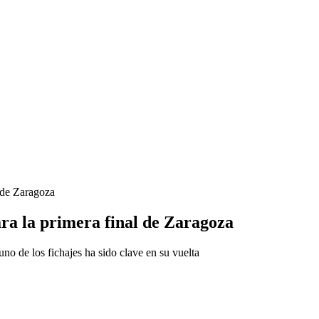
l de Zaragoza
para la primera final de Zaragoza
o de los fichajes ha sido clave en su vuelta