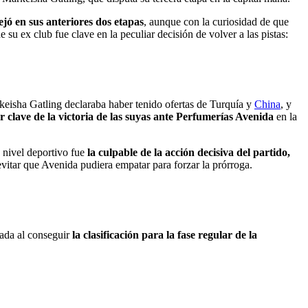
ejó en sus anteriores dos etapas
, aunque con la curiosidad de que
su ex club fue clave en la peculiar decisión de volver a las pistas:
keisha Gatling declaraba haber tenido ofertas de Turquía y
China
, y
er clave de la victoria de las suyas ante Perfumerías Avenida
en la
 nivel deportivo fue
la culpable de la acción decisiva del partido,
 evitar que Avenida pudiera empatar para forzar la prórroga.
ada al conseguir
la clasificación para la fase regular de la