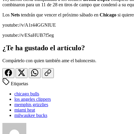
combinaron para un 11 de 28 en tiros de campo que condenó a su equ
Los
Nets
tendrán que vencer el próximo sábado en
Chicago
si quiere
youtube://v/A1r44GGNIUE
youtube://v/ESaHUB7f5eg
¿Te ha gustado el artículo?
Compártelo con quien también ame el baloncesto.
Etiquetas
chicago bulls
los angeles clippers
memphis grizzlies
miami heat
milwaukee bucks