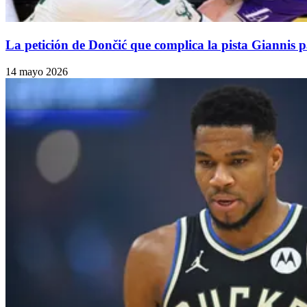
La petición de Dončić que complica la pista Giannis p
14 mayo 2026