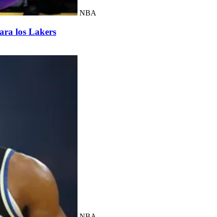
NBA
ara los Lakers
NBA