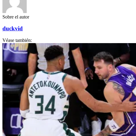
Sobre el autor
duckvid
Véase también: