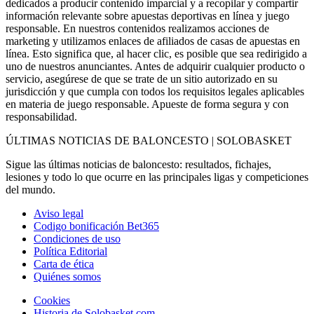
dedicados a producir contenido imparcial y a recopilar y compartir
información relevante sobre apuestas deportivas en línea y juego
responsable. En nuestros contenidos realizamos acciones de
marketing y utilizamos enlaces de afiliados de casas de apuestas en
línea. Esto significa que, al hacer clic, es posible que sea redirigido a
uno de nuestros anunciantes. Antes de adquirir cualquier producto o
servicio, asegúrese de que se trate de un sitio autorizado en su
jurisdicción y que cumpla con todos los requisitos legales aplicables
en materia de juego responsable. Apueste de forma segura y con
responsabilidad.
ÚLTIMAS NOTICIAS DE BALONCESTO | SOLOBASKET
Sigue las últimas noticias de baloncesto: resultados, fichajes,
lesiones y todo lo que ocurre en las principales ligas y competiciones
del mundo.
Aviso legal
Codigo bonificación Bet365
Condiciones de uso
Política Editorial
Carta de ética
Quiénes somos
Cookies
Historia de Solobasket.com