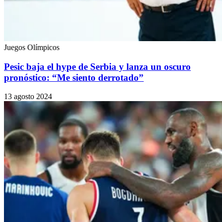
Juegos Olímpicos
Pesic baja el hype de Serbia y lanza un oscuro
pronóstico: “Me siento derrotado”
13 agosto 2024