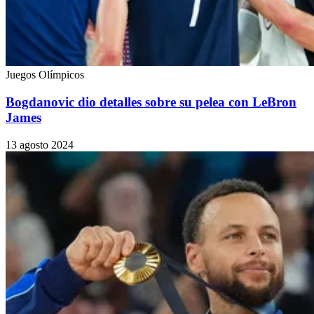
Juegos Olímpicos
Bogdanovic dio detalles sobre su pelea con LeBron
James
13 agosto 2024