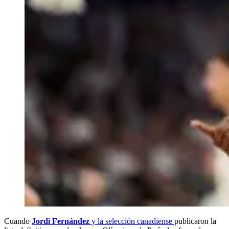
Cuando
Jordi Fernández
y la selección canadiense
publicaron la