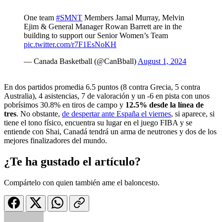
One team
#SMNT
Members Jamal Murray, Melvin
Ejim & General Manager Rowan Barrett are in the
building to support our Senior Women’s Team
pic.twitter.com/r7F1EsNoKH
— Canada Basketball (@CanBball)
August 1, 2024
En dos partidos promedia 6.5 puntos (8 contra Grecia, 5 contra
Australia), 4 asistencias, 7 de valoración y un -6 en pista con unos
pobrísimos 30.8% en tiros de campo y
12.5% desde la línea de
tres
. No obstante,
de despertar ante España el viernes
, si aparece, si
tiene el tono físico, encuentra su lugar en el juego FIBA y se
entiende con Shai, Canadá tendrá un arma de neutrones y dos de los
mejores finalizadores del mundo.
¿Te ha gustado el artículo?
Compártelo con quien también ame el baloncesto.