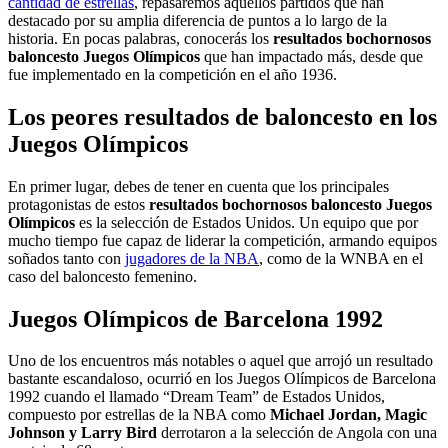
cantidad de estrellas
, repasaremos aquellos partidos que han
destacado por su amplia diferencia de puntos a lo largo de la
historia. En pocas palabras, conocerás los
resultados bochornosos
baloncesto Juegos Olímpicos
que han impactado más, desde que
fue implementado en la competición en el año 1936.
Los peores resultados de baloncesto en los
Juegos Olímpicos
En primer lugar, debes de tener en cuenta que los principales
protagonistas de estos
resultados bochornosos baloncesto Juegos
Olímpicos
es la selección de Estados Unidos. Un equipo que por
mucho tiempo fue capaz de liderar la competición, armando equipos
soñados tanto con
jugadores de la NBA
, como de la WNBA en el
caso del baloncesto femenino.
Juegos Olímpicos de Barcelona 1992
Uno de los encuentros más notables o aquel que arrojó un resultado
bastante escandaloso, ocurrió en los Juegos Olímpicos de Barcelona
1992 cuando el llamado “Dream Team” de Estados Unidos,
compuesto por estrellas de la NBA como
Michael Jordan, Magic
Johnson y Larry Bird
derrotaron a la selección de Angola con una