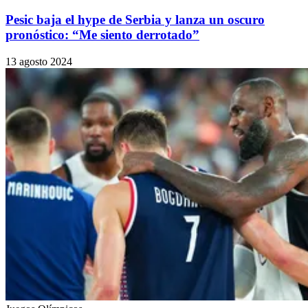
Pesic baja el hype de Serbia y lanza un oscuro
pronóstico: “Me siento derrotado”
13 agosto 2024