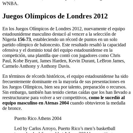
WNBA.
Juegos Olímpicos de Londres 2012
En los Juegos Olímpicos de Londres 2012, nuevamente el equipo
estadounidense masculino destacó al vencer a la selección de
Nigeria
156-73
, estableciendo un récord de puntos en un solo
partido olímpico de baloncesto. Este resultado resaltó la capacidad
ofensiva y el dominio total del equipo estadounidense en la
competición, una plantilla que contó con jugadores como Chris
Paul, Kobe Bryant, James Harden, Kevin Durant, LeBron James,
Carmelo Anthony y Anthony Davis.
En términos de récords históricos, el equipo estadounidense ha sido
frecuentemente dominante en la mayoría de sus presentaciones en
los Juegos Olímpicos, bien sea por talento, preparación o recursos.
Sin embargo, también han tenido ciertas caídas que los han llevado a
reestructurarse para volver a ser competitivos,
como le sucedió al
equipo masculino en Atenas 2004
cuando obtuvieron la medalla
de bronce.
Puerto Rico Athens 2004
Led by Carlos Arroyo, Puerto Rico’s men’s basketball