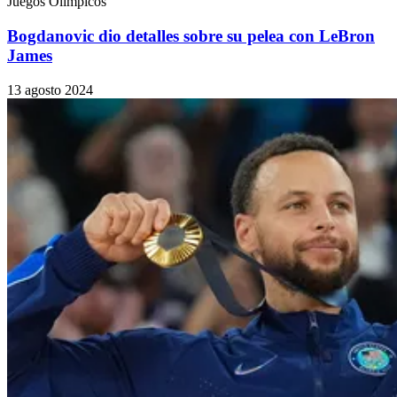
Juegos Olímpicos
Bogdanovic dio detalles sobre su pelea con LeBron
James
13 agosto 2024