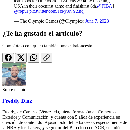
team shocked the world at Athens 2004 by upsetting
USA in their opening game and finishing 6th.
@FIBA
|
@fbpur
pic.twitter.com/1bky3NYZhq
— The Olympic Games (@Olympics)
June 7, 2023
¿Te ha gustado el artículo?
Compártelo con quien también ame el baloncesto.
Sobre el autor
Freddy Díaz
Freddy, de Caracas (Venezuela), tiene formación en Comercio
Exterior y Comunicación, y cuenta con 5 años de experiencia en
creación de contenido. Apasionado del baloncesto, especialmente de
la NBA y los Lakers, y seguidor del Barcelona en ACB, se unió a