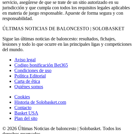
servicio, asegúrese de que se trate de un sitio autorizado en su
jurisdicción y que cumpla con todos los requisitos legales aplicables
en materia de juego responsable. Apueste de forma segura y con
responsabilidad.
ÚLTIMAS NOTICIAS DE BALONCESTO | SOLOBASKET
Sigue las últimas noticias de baloncesto: resultados, fichajes,
lesiones y todo lo que ocurre en las principales ligas y competiciones
del mundo.
Aviso legal
Codigo bonificación Bet365
Condiciones de uso
Política Editorial
Carta de ética
Quiénes somos
Cookies
Historia de Solobasket.com
Contacto
Basket USA
Plan del sito
© 2026 Últimas Noticias de baloncesto | Solobasket. Todos los
derechos reservados.