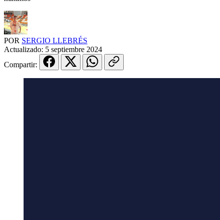
POR
SERGIO LLEBRÉS
Actualizado:
5 septiembre 2024
Compartir: