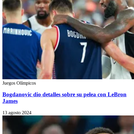
Juegos Olímpicos
Bogdanovic dio detalles sobre su pelea con LeBron
James
13 agosto 2024