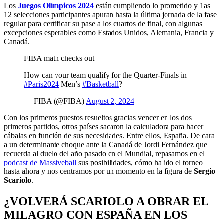
Los
Juegos Olímpicos 2024
están cumpliendo lo prometido y 1as
12 selecciones participantes apuran hasta la última jornada de la fase
regular para certificar su pase a los cuartos de final, con algunas
excepciones esperables como Estados Unidos, Alemania, Francia y
Canadá.
FIBA math checks out
How can your team qualify for the Quarter-Finals in
#Paris2024
Men’s
#Basketball
?
— FIBA (@FIBA)
August 2, 2024
Con los primeros puestos resueltos gracias vencer en los dos
primeros partidos, otros países sacaron la calculadora para hacer
cábalas en función de sus necesidades. Entre ellos, España. De cara
a un determinante choque ante la Canadá de Jordi Fernández que
recuerda al duelo del año pasado en el Mundial, repasamos en el
podcast de Massiveball
sus posibilidades, cómo ha ido el torneo
hasta ahora y nos centramos por un momento en la figura de
Sergio
Scariolo
.
¿VOLVERÁ SCARIOLO A OBRAR EL
MILAGRO CON ESPAÑA EN LOS