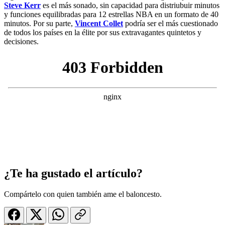
Steve Kerr
es el más sonado, sin capacidad para distriubuir minutos
y funciones equilibradas para 12 estrellas NBA en un formato de 40
minutos. Por su parte,
Vincent Collet
podría ser el más cuestionado
de todos los países en la élite por sus extravagantes quintetos y
decisiones.
¿Te ha gustado el artículo?
Compártelo con quien también ame el baloncesto.