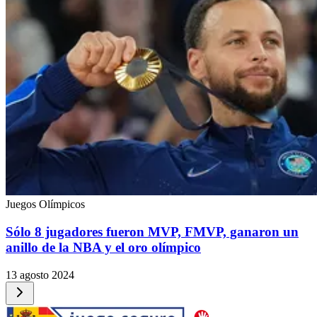
Juegos Olímpicos
Sólo 8 jugadores fueron MVP, FMVP, ganaron un
anillo de la NBA y el oro olímpico
13 agosto 2024