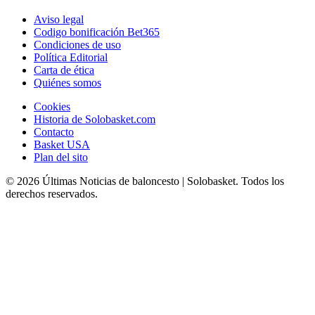
Aviso legal
Codigo bonificación Bet365
Condiciones de uso
Política Editorial
Carta de ética
Quiénes somos
Cookies
Historia de Solobasket.com
Contacto
Basket USA
Plan del sito
© 2026 Últimas Noticias de baloncesto | Solobasket. Todos los
derechos reservados.