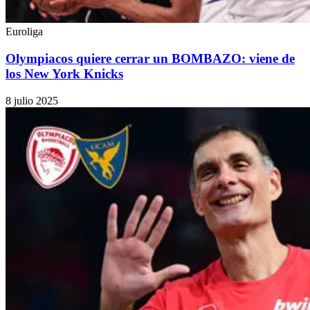
Euroliga
Olympiacos quiere cerrar un BOMBAZO: viene de
los New York Knicks
8 julio 2025