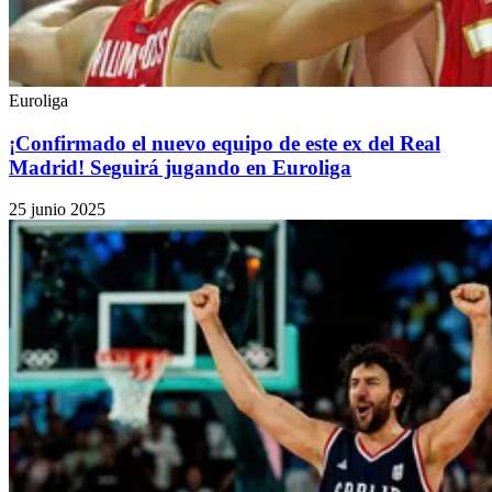
Euroliga
¡Confirmado el nuevo equipo de este ex del Real
Madrid! Seguirá jugando en Euroliga
25 junio 2025