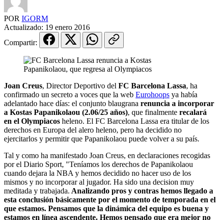
POR
IGORM
Actualizado:
19 enero 2016
Compartir:
Joan Creus
, Director Deportivo del
FC Barcelona Lassa
, ha
confirmado un secreto a voces que la web
Eurohoops
ya había
adelantado hace días: el conjunto blaugrana
renuncia a incorporar
a Kostas Papanikolaou (2.06/25 años)
, que finalmente
recalará
en el Olympiacos
heleno. El FC Barcelona Lassa era titular de los
derechos en Europa del alero heleno, pero ha decidido no
ejercitarlos y permitir que Papanikolaou puede volver a su país.
Tal y como ha manifestado Joan Creus, en declaraciones recogidas
por el Diario Sport, "Teníamos los derechos de Papanikolaou
cuando dejara la NBA y hemos decidido no hacer uso de los
mismos y no incorporar al jugador. Ha sido una decision muy
meditada y trabajada.
Analizando pros y contras hemos llegado a
esta conclusión básicamente por el momento de temporada en el
que estamos. Pensamos que la dinámica del equipo es buena y
estamos en línea ascendente. Hemos pensado que era mejor no