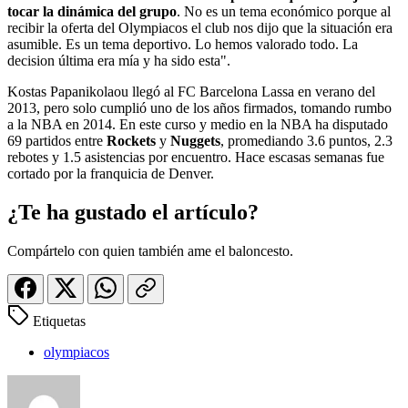
tocar la dinámica del grupo
. No es un tema económico porque al
recibir la oferta del Olympiacos el club nos dijo que la situación era
asumible. Es un tema deportivo. Lo hemos valorado todo. La
decision última era mía y ha sido esta".
Kostas Papanikolaou llegó al FC Barcelona Lassa en verano del
2013, pero solo cumplió uno de los años firmados, tomando rumbo
a la NBA en 2014. En este curso y medio en la NBA ha disputado
69 partidos entre
Rockets
y
Nuggets
, promediando 3.6 puntos, 2.3
rebotes y 1.5 asistencias por encuentro. Hace escasas semanas fue
cortado por la franquicia de Denver.
¿Te ha gustado el artículo?
Compártelo con quien también ame el baloncesto.
Etiquetas
olympiacos