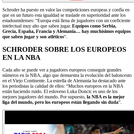
Schroder ha puesto en valor las competiciones europeas y confía en
que en un futuro esta igualdad se traslade en superioridad ante los
estadounidenses: “Europa está llena de jugadores con un coeficiente
intelectual muy alto que saben jugar.
Equipos como Serbia,
Grecia, España, Francia y Alemania… hay muchísimos equipos
que saben jugar y son atléticos
“.
SCHRODER SOBRE LOS EUROPEOS
EN LA NBA
Cada año se puede ver a jugadores europeos conseguir grandes
números en la NBA, algo que demuestra la evolución del baloncesto
en el Viejo Continente. La estrella de Alemania ha destacado ante
los periodistas la calidad de ellos: “Muchos europeos en la NBA
están haciendo ruido. El esloveno Luka Doncic es uno de los
mejores jugadores del mundo. Por supuesto,
la NBA es la mejor
liga del mundo, pero los europeos están llegando sin duda
”.