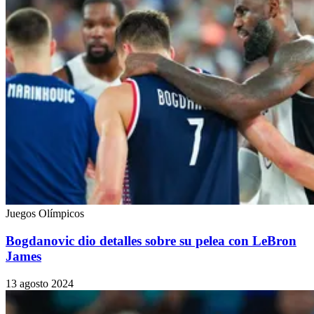
Juegos Olímpicos
Bogdanovic dio detalles sobre su pelea con LeBron
James
13 agosto 2024