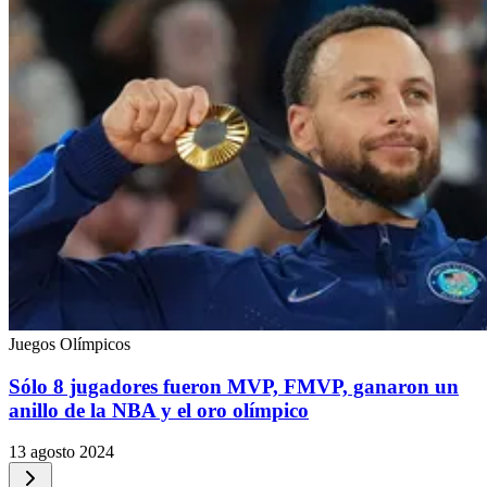
Juegos Olímpicos
Sólo 8 jugadores fueron MVP, FMVP, ganaron un
anillo de la NBA y el oro olímpico
13 agosto 2024