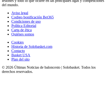
lesiones y todo lo que ocurre en las principales ligas y competiciones
del mundo.
Aviso legal
Codigo bonificación Bet365
Condiciones de uso
Política Editorial
Carta de ética
Quiénes somos
Cookies
Historia de Solobasket.com
Contacto
Basket USA
Plan del sito
© 2026 Últimas Noticias de baloncesto | Solobasket. Todos los
derechos reservados.