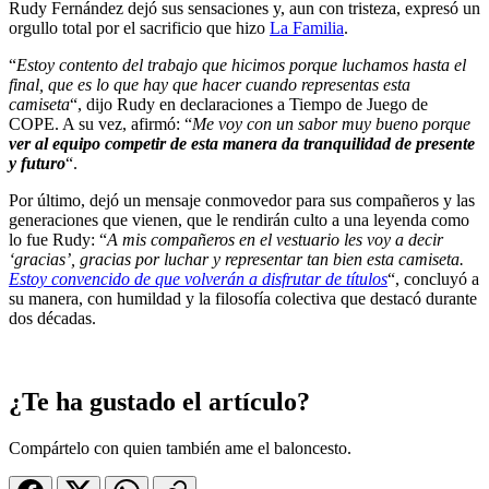
Rudy Fernández dejó sus sensaciones y, aun con tristeza, expresó un
orgullo total por el sacrificio que hizo
La Familia
.
“
Estoy contento del trabajo que hicimos porque luchamos hasta el
final, que es lo que hay que hacer cuando representas esta
camiseta
“, dijo Rudy en declaraciones a Tiempo de Juego de
COPE. A su vez, afirmó: “
Me voy con un sabor muy bueno porque
ver al equipo competir de esta manera da tranquilidad de presente
y futuro
“.
Por último, dejó un mensaje conmovedor para sus compañeros y las
generaciones que vienen, que le rendirán culto a una leyenda como
lo fue Rudy: “
A mis compañeros en el vestuario les voy a decir
‘gracias’, gracias por luchar y representar tan bien esta camiseta.
Estoy convencido de que volverán a disfrutar de títulos
“, concluyó a
su manera, con humildad y la filosofía colectiva que destacó durante
dos décadas.
¿Te ha gustado el artículo?
Compártelo con quien también ame el baloncesto.