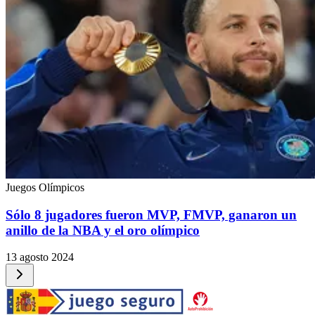
Juegos Olímpicos
Sólo 8 jugadores fueron MVP, FMVP, ganaron un
anillo de la NBA y el oro olímpico
13 agosto 2024