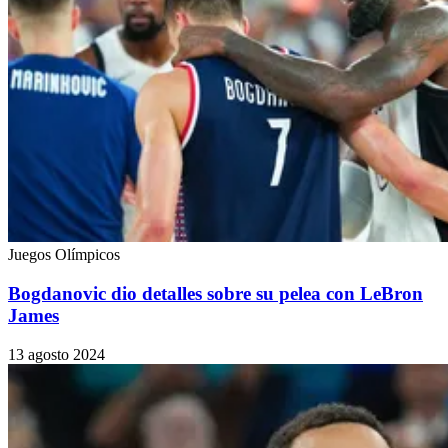
Juegos Olímpicos
Bogdanovic dio detalles sobre su pelea con LeBron
James
13 agosto 2024