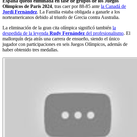
España quedó eliminada en fase de grupos de los Juegos
Olímpicos de París 2024
, tras caer por 88-85 ante
la Canadá de
Jordi Fernández
. La Familia estaba obligada a ganarle a los
norteamericanos debido al triunfo de Grecia contra Australia.
La eliminación de la gran cita olímpica significó también
la
despedida de la leyenda
Rudy Fernández
del profesionalismo
. El
mallorquín deja atrás una carrera de ensueño, siendo el único
jugador con participaciones en seis Juegos Olímpicos, además de
haber obtenido tres medallas.