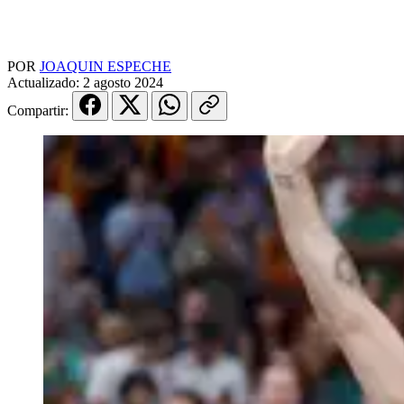
POR
JOAQUIN ESPECHE
Actualizado:
2 agosto 2024
Compartir: