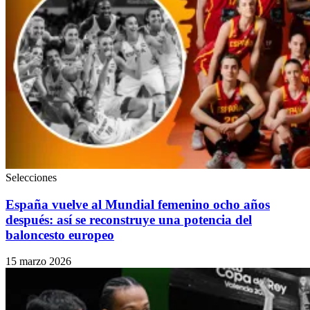
Selecciones
España vuelve al Mundial femenino ocho años
después: así se reconstruye una potencia del
baloncesto europeo
15 marzo 2026