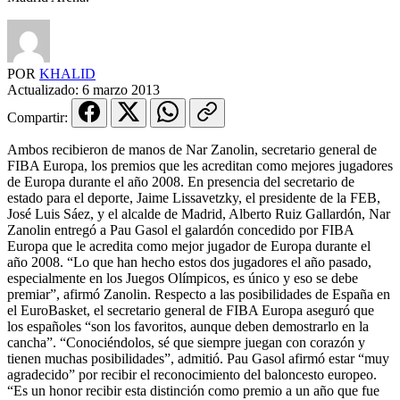
POR
KHALID
Actualizado:
6 marzo 2013
Compartir:
Ambos recibieron de manos de Nar Zanolin, secretario general de
FIBA Europa, los premios que les acreditan como mejores jugadores
de Europa durante el año 2008. En presencia del secretario de
estado para el deporte, Jaime Lissavetzky, el presidente de la FEB,
José Luis Sáez, y el alcalde de Madrid, Alberto Ruiz Gallardón, Nar
Zanolin entregó a Pau Gasol el galardón concedido por FIBA
Europa que le acredita como mejor jugador de Europa durante el
año 2008. “Lo que han hecho estos dos jugadores el año pasado,
especialmente en los Juegos Olímpicos, es único y eso se debe
premiar”, afirmó Zanolin. Respecto a las posibilidades de España en
el EuroBasket, el secretario general de FIBA Europa aseguró que
los españoles “son los favoritos, aunque deben demostrarlo en la
cancha”. “Conociéndolos, sé que siempre juegan con corazón y
tienen muchas posibilidades”, admitió. Pau Gasol afirmó estar “muy
agradecido” por recibir el reconocimiento del baloncesto europeo.
“Es un honor recibir esta distinción como premio a un año que fue