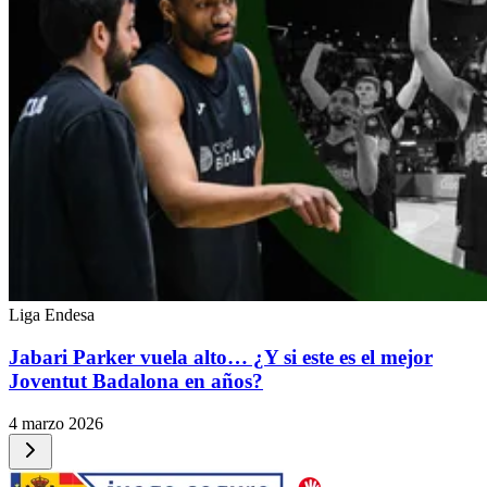
Liga Endesa
Jabari Parker vuela alto… ¿Y si este es el mejor
Joventut Badalona en años?
4 marzo 2026