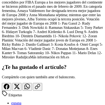
concedidos por FIBA Europa a los mejores jugadores del continente
se hicieron públicos el pasado mes de febrero de 2009. En categoría
femenina, Amaya Valdemoro fue designada tercera mejor jugadora
de Europa 2008 y Anna Montañana séptima; mientras que entre las
mejores jóvenes, Alba Torrens ocupó la tercera posición. Votación
del mejor jugador de Europa en 2008 1- Pau Gasol 2- Rudy
Fernandez 3- Dirk Nowitzki 4- Ramunas Siskauskas 5- Tony Parker
6- Hidayet Turkoglu 7- Andrei Kirilenko 8- Luol Deng 9- Andris
Biedrins 10- Dimitris Diamantidis 11- Nikola Pekovic 12- Zoran
Planinic Votación del mejor jugador joven de Europa en 2008 1-
Ricky Rubio 2- Danilo Gallinari 3- Kosta Koufos 4- Omri Casspi 5-
Milan Macvan 6- Vladimir Dasic 7- Donatas Motiejunas 8- Enes
Kanter 9- Tomas Satoransky 10- Nikos Pappas 11- Mario Delas 12-
Miroslav RaduljicaMás información en feb.es
¿Te ha gustado el artículo?
Compártelo con quien también ame el baloncesto.
Etiquetas
espana